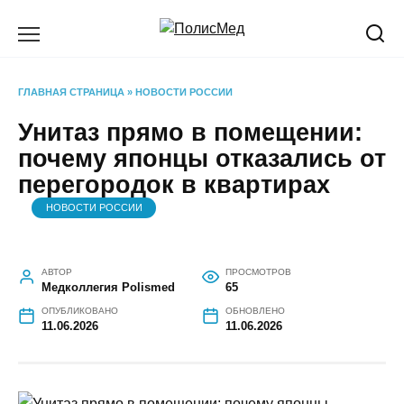
Перейти
к
содержанию
ГЛАВНАЯ СТРАНИЦА
»
НОВОСТИ РОССИИ
Унитаз прямо в помещении:
почему японцы отказались от
перегородок в квартирах
НОВОСТИ РОССИИ
АВТОР
ПРОСМОТРОВ
Медколлегия Polismed
65
ОПУБЛИКОВАНО
ОБНОВЛЕНО
11.06.2026
11.06.2026