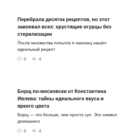
Перебрала десяток рецептов, но этот
завоевал всех: хрустящие огурцы без
стерилизации
После множества попыток я наконец нашёл
идеальный рецепт
0
4
Борщ по-московски от Константина
Ивлева: тайны идеального вкуса и
яркого цвета
Борщ — это больше, чем просто суп. Это символ
домашнего
0
4