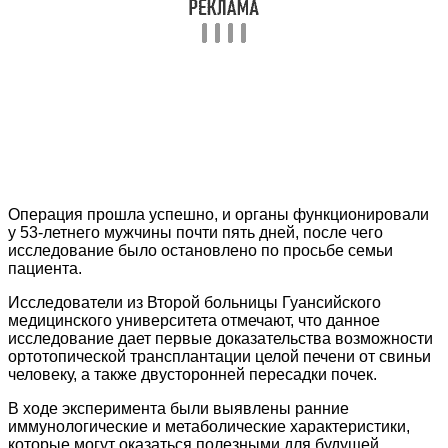
Операция прошла успешно, и органы функционировали
у 53-летнего мужчины почти пять дней, после чего
исследование было остановлено по просьбе семьи
пациента.
Исследователи из Второй больницы Гуансийского
медицинского университета отмечают, что данное
исследование дает первые доказательства возможности
ортотопической трансплантации целой печени от свиньи
человеку, а также двусторонней пересадки почек.
В ходе эксперимента были выявлены ранние
иммунологические и метаболические характеристики,
которые могут оказаться полезными для будущей