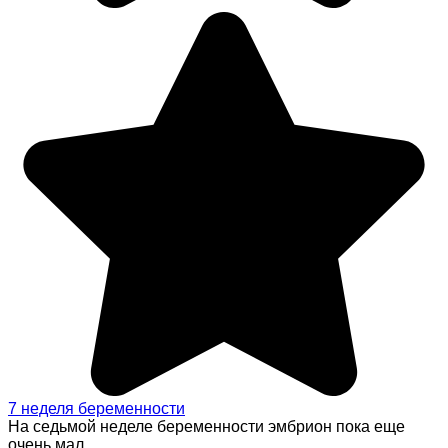
7 неделя беременности
На седьмой неделе беременности эмбрион пока еще
очень мал.