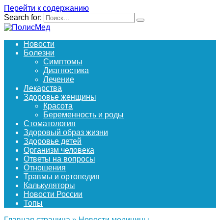
Перейти к содержанию
Search for:
Новости
Болезни
Симптомы
Диагностика
Лечение
Лекарства
Здоровье женщины
Красота
Беременность и роды
Стоматология
Здоровый образ жизни
Здоровье детей
Организм человека
Ответы на вопросы
Отношения
Травмы и ортопедия
Калькуляторы
Новости России
Топы
Главная страница
»
Новости медицины