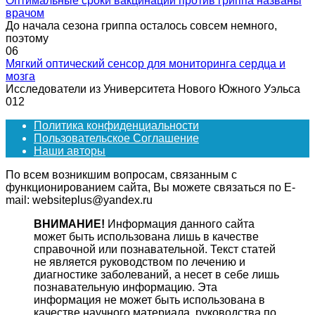
Оптимальные сроки вакцинации против гриппа названы
врачом
До начала сезона гриппа осталось совсем немного,
поэтому
0
6
Мягкий оптический сенсор для мониторинга сердца и
мозга
Исследователи из Университета Нового Южного Уэльса
0
12
Политика конфиденциальности
Пользовательское Соглашение
Наши авторы
По всем возникшим вопросам, связанным с
функционированием сайта, Вы можете связаться по E-
mail: websiteplus@yandex.ru
ВНИМАНИЕ!
Информация данного сайта
может быть использована лишь в качестве
справочной или познавательной. Текст статей
не является руководством по лечению и
диагностике заболеваний, а несет в себе лишь
познавательную информацию. Эта
информация не может быть использована в
качестве научного материала, руководства по