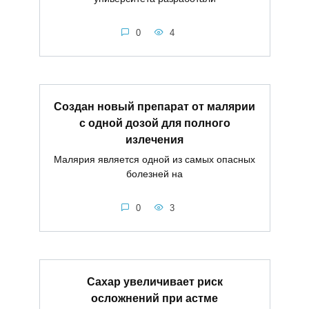
0
4
Создан новый препарат от малярии
с одной дозой для полного
излечения
Малярия является одной из самых опасных
болезней на
0
3
Сахар увеличивает риск
осложнений при астме