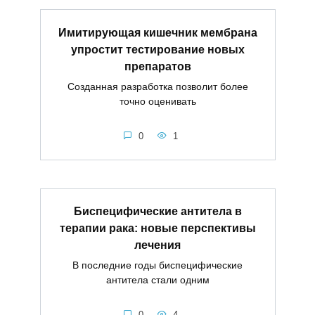
Имитирующая кишечник мембрана
упростит тестирование новых
препаратов
Созданная разработка позволит более
точно оценивать
0
1
Биспецифические антитела в
терапии рака: новые перспективы
лечения
В последние годы биспецифические
антитела стали одним
0
4