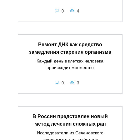
0
4
Ремонт ДНК как средство
замедления старения организма
Каждый день в клетках человека
происходит множество
0
3
В России представлен новый
метод лечения сложных ран
Исследователи из Сеченовского
университета разработали