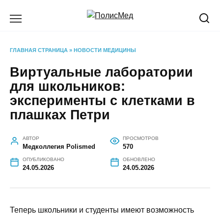
Перейти
к
содержанию
ГЛАВНАЯ СТРАНИЦА
»
НОВОСТИ МЕДИЦИНЫ
Виртуальные лаборатории
для школьников:
эксперименты с клетками в
плашках Петри
АВТОР
ПРОСМОТРОВ
Медколлегия Polismed
570
ОПУБЛИКОВАНО
ОБНОВЛЕНО
24.05.2026
24.05.2026
Теперь школьники и студенты имеют возможность