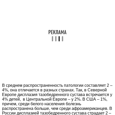
В среднем распространенность патологии составляет 2 –
4%, она отличается в разных странах. Так, в Северной
Европе дисплазия тазобедренного сустава встречается у
4% детей, в Центральной Европе – у 2%. В США – 1%,
причем, среди белого населения болезнь
распространена больше, чем среди афроамериканцев. В
России дисплазией тазобедренного сустава страдает 2 –