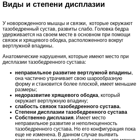
Виды и степени дисплазии
У новорожденного мышцы и связки, которые окружают
тазобедренный сустав, развиты слабо. Головка бедра
удерживается на своем месте в основном при помощи
связок и хрящевого ободка, расположенного вокруг
вертлужной впадины.
Анатомические нарушения, которые имеют место при
дисплазии тазобедренного сустава:
неправильное развитие вертлужной впадины
,
она частично утрачивает свою шарообразную
форму и становится более плоской, имеет меньшие
размеры;
недоразвитие хрящевого ободка
, который
окружает вертлужную впадину;
слабость связок тазобедренного сустава.
Степени дисплазии тазобедренного сустава
Собственно дисплазия
. Имеет место
неправильное развитие и неполноценность
тазобедренного сустава. Но его конфигурация пока
еще не изменена. В данном случае выявить