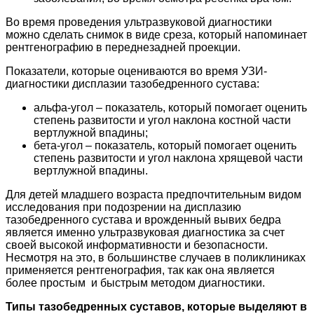
Во время проведения ультразвуковой диагностики
можно сделать снимок в виде среза, который напоминает
рентгенографию в переднезадней проекции.
Показатели, которые оцениваются во время УЗИ-
диагностики дисплазии тазобедренного сустава:
альфа-угол – показатель, который помогает оценить
степень развитости и угол наклона костной части
вертлужной впадины;
бета-угол – показатель, который помогает оценить
степень развитости и угол наклона хрящевой части
вертлужной впадины.
Для детей младшего возраста предпочтительным видом
исследования при подозрении на дисплазию
тазобедренного сустава и врожденный вывих бедра
является именно ультразвуковая диагностика за счет
своей высокой информативности и безопасности.
Несмотря на это, в большинстве случаев в поликлиниках
применяется рентгенография, так как она является
более простым и быстрым методом диагностики.
Типы тазобедренных суставов, которые выделяют в