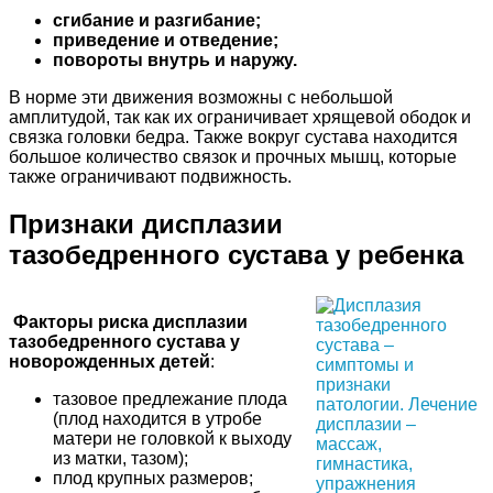
сгибание и разгибание;
приведение и отведение;
повороты внутрь и наружу.
В норме эти движения возможны с небольшой
амплитудой, так как их ограничивает хрящевой ободок и
связка головки бедра. Также вокруг сустава находится
большое количество связок и прочных мышц, которые
также ограничивают подвижность.
Признаки дисплазии
тазобедренного сустава у ребенка
Факторы риска дисплазии
тазобедренного сустава у
новорожденных детей
:
тазовое предлежание плода
(плод находится в утробе
матери не головкой к выходу
из матки, тазом);
плод крупных размеров;