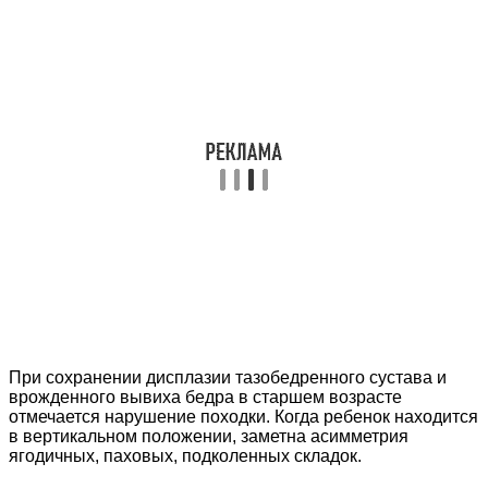
При сохранении дисплазии тазобедренного сустава и
врожденного вывиха бедра в старшем возрасте
отмечается нарушение походки. Когда ребенок находится
в вертикальном положении, заметна асимметрия
ягодичных, паховых, подколенных складок.