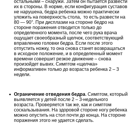
остальными – снаружи. Затем он пытается развести
их в стороны. В норме, если конфигурация суставов
не нарушена, бедра ребенка можно практически
уложить на поверхность стола, то есть развести на
80 — 90°. При дисплазии на стороне бедро на
стороне поражения отводится только до
определенного момента, после чего рука врача
ощущает своеобразный щелчок, соответствующий
вправлению головки бедра. Если после этого
отпустить ножку, то она снова станет возвращаться
в исходное положение, и в определенный момент
времени совершит резкое движение – снова
произойдет вывих. Симптом «щелчка»
информативен только до возраста ребенка 2 – 3
недели.
Ограничение отведения бедра
. Симптом, который
выявляется у детей после 2 – 3-недельного
возраста. Проверяется так же, как и симптом
соскальзывания. На здоровой стороне ногу ребенка
можно опустить на стол почти до конца. На стороне
поражения этого не удается сделать.