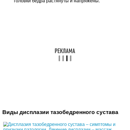
головки бедра растянуты и напряжены.
Виды дисплазии тазобедренного сустава