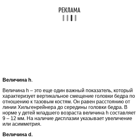
Величина
h
.
Величина h – это еще один важный показатель, который
характеризует вертикальное смещение головки бедра по
отношению к тазовым костям. Он равен расстоянию от
линии Хильгенрейнера до середины головки бедра. В
норме у детей младшего возраста величина h составляет
9 – 12 мм. На наличие дисплазии указывает увеличение
или асимметрия.
Величина
d.