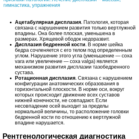
Ацетабулярная дисплазия
. Патология, которая
связана с нарушением развития только вертлужной
впадины. Она более плоская, уменьшена в
размерах. Хрящевой ободок недоразвит.
Дисплазия бедренной кости
. В норме шейка
бедра сочленяется с его телом под определенным
углом. Нарушение этого угла (уменьшение — coxa
vara или увеличение — coxa valga) является
механизмом развития дисплазии тазобедренного
сустава.
Ротационная дисплазия
. Связана с нарушением
конфигурации анатомических образования в
горизонтальной плоскости. В норме оси, вокруг
которых происходит движение всех суставов
нижней конечности, не совпадают. Если
несовпадение осей выходит за пределы
нормальной величины, то расположение головки
бедренной кости по отношению к вертлужной
впадине нарушается.
Рентгенологическая диагностика