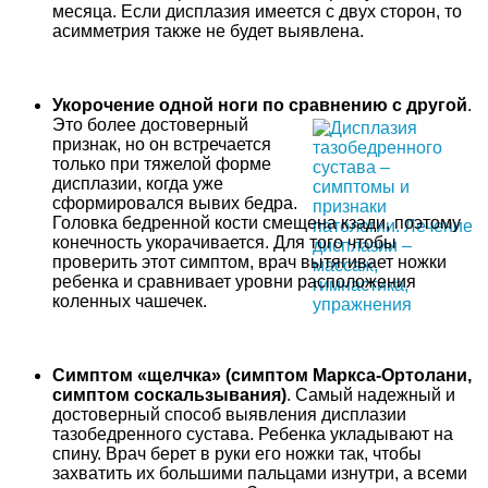
месяца. Если дисплазия имеется с двух сторон, то
асимметрия также не будет выявлена.
Укорочение одной ноги по сравнению с другой
.
Это более достоверный
признак, но он встречается
только при тяжелой форме
дисплазии, когда уже
сформировался вывих бедра.
Головка бедренной кости смещена кзади, поэтому
конечность укорачивается. Для того чтобы
проверить этот симптом, врач вытягивает ножки
ребенка и сравнивает уровни расположения
коленных чашечек.
Симптом «щелчка» (симптом Маркса-Ортолани,
симптом соскальзывания)
. Самый надежный и
достоверный способ выявления дисплазии
тазобедренного сустава. Ребенка укладывают на
спину. Врач берет в руки его ножки так, чтобы
захватить их большими пальцами изнутри, а всеми