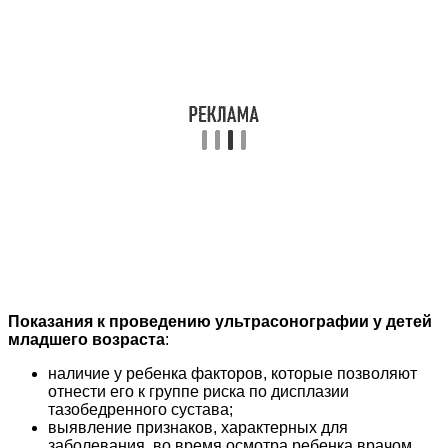
Показания к проведению ультрасонографии у детей
младшего возраста
:
наличие у ребенка факторов, которые позволяют
отнести его к группе риска по дисплазии
тазобедренного сустава;
выявление признаков, характерных для
заболевания, во время осмотра ребенка врачом.