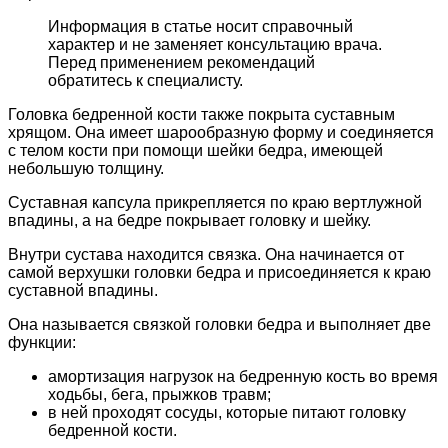
Информация в статье носит справочный
характер и не заменяет консультацию врача.
Перед применением рекомендаций
обратитесь к специалисту.
Головка бедренной кости также покрыта суставным
хрящом. Она имеет шарообразную форму и соединяется
с телом кости при помощи шейки бедра, имеющей
небольшую толщину.
Суставная капсула прикрепляется по краю вертлужной
впадины, а на бедре покрывает головку и шейку.
Внутри сустава находится связка. Она начинается от
самой верхушки головки бедра и присоединяется к краю
суставной впадины.
Она называется связкой головки бедра и выполняет две
функции:
амортизация нагрузок на бедренную кость во время
ходьбы, бега, прыжков травм;
в ней проходят сосуды, которые питают головку
бедренной кости.