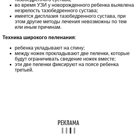
во время УЗИ у новорожденного ребенка выявлена
незрелость тазобедренного сустава;
имеется дисплазия тазобедренного сустава, при
этом другие методы лечения невозможны по тем
или иным причинам.
Техника широкого пеленания
:
ребенка укладывают на спину;
между ножек прокладывают две пеленки, которые
будут ограничивать сведение ножек вместе;
эти две пеленки фиксируют на поясе ребенка
третьей.