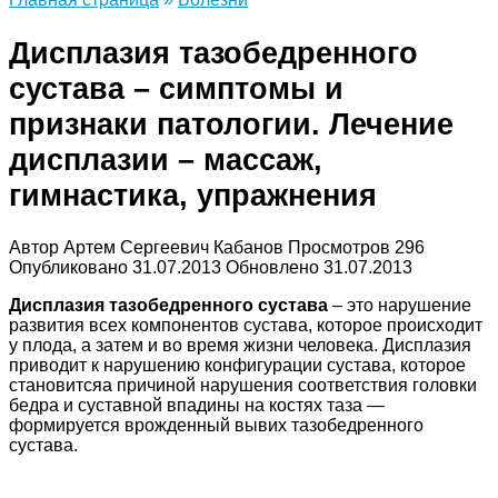
Дисплазия тазобедренного
сустава – симптомы и
признаки патологии. Лечение
дисплазии – массаж,
гимнастика, упражнения
Автор
Артем Сергеевич Кабанов
Просмотров
296
Опубликовано
31.07.2013
Обновлено
31.07.2013
Дисплазия тазобедренного сустава
– это нарушение
развития всех компонентов сустава, которое происходит
у плода, а затем и во время жизни человека. Дисплазия
приводит к нарушению конфигурации сустава, которое
становитсяa причиной нарушения соответствия головки
бедра и суставной впадины на костях таза —
формируется врожденный вывих тазобедренного
сустава.