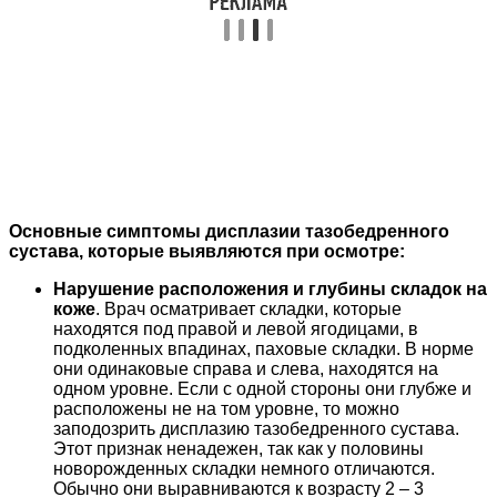
Основные симптомы дисплазии тазобедренного
сустава, которые выявляются при осмотре:
Нарушение расположения и глубины складок на
коже
. Врач осматривает складки, которые
находятся под правой и левой ягодицами, в
подколенных впадинах, паховые складки. В норме
они одинаковые справа и слева, находятся на
одном уровне. Если с одной стороны они глубже и
расположены не на том уровне, то можно
заподозрить дисплазию тазобедренного сустава.
Этот признак ненадежен, так как у половины
новорожденных складки немного отличаются.
Обычно они выравниваются к возрасту 2 – 3