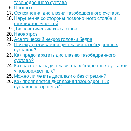
тазобедренного сустава
Прогноз
Осложнения дисплазии тазобедренного сустава
Нарушения со стороны позвоночного столба и
нижних конечностей
Диспластический коксартроз
Неоартроз
Асептический некроз головки бедра
Почему развивается дисплазия тазобедренных
суставов?
Как предотвратить дисплазию тазобедренного
сустава?
Как распознать дисплазию тазобедренных суставов
у новорожденных?
Можно ли лечить дисплазию без стремян?
Как проявляется дисплазия тазобедренных
суставов у взрослых?