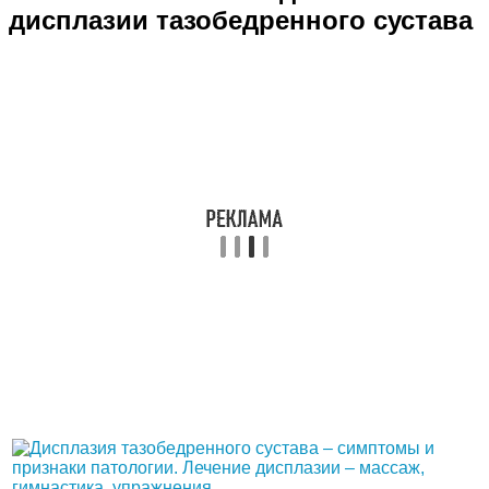
дисплазии тазобедренного сустава