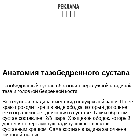
Анатомия тазобедренного сустава
Тазобедренный сустав образован вертлужной впадиной
таза и головкой бедренной кости.
Вертлужная впадина имеет вид полукруглой чаши. По ее
краю проходит хрящ в виде ободка, который дополняет
ее и ограничивает движения в суставе. Таким образом,
сустав составляет 2/3 шара. Хрящевой ободок, который
дополняет вертлужную падину, покрыт изнутри
суставным хрящом. Сама костная впадина заполнена
жировой тканью.