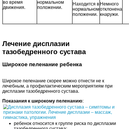
во время
нормальном
Находится в
Немного
движения.
положении.
нормальном
отклонена
положении.
кнаружи.
Лечение дисплазии
тазобедренного сустава
Широкое пеленание ребенка
Широкое пеленание скорее можно отнести не к
лечебным, а профилактическим мероприятиям при
дисплазии тазобедренного сустава.
Показания к широкому пеленанию
:
ребенок относится к группе риска по дисплазии
тазобедренного сустава;