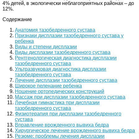
4% детей, в экологически неблагоприятных районах – до
12%.
Содержание
Анатомия тазобедренного сустава
Признаки дисплазии тазобедренного сустава у
ребенка
Виды и степени дисплазии
Виды дисплазии тазобедренного сустава
Рентгенологическая диагностика дисплазии
тазобедренного сустава
Ультразвуковая диагностика дисплазии
тазобедренного сустава
Лечение дисплазии тазобедренного сустава
Широкое пеленание ребенка
Ношение ортопедических конструкций
Массаж при дисплазии тазобедренного сустава
Лечебная гимнастика при дисплазии
тазобедренного сустава
Физиотерапия при дисплазии тазобедренного
сустава
Вправление врожденного вывиха бедра
Хирургическое лечение врожденного вывиха бедра
Резюме: проблемы лечения дисплазии