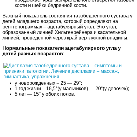
кости и шейки бедренной кости.
Важный показатель состояния тазобедренного сустава у
детей младшего возраста, который определяют на
рентгенограммах – ацетабулярный угол. Это угол,
образованный линией Хильгенрейнера и касательной
линией, проведенной через край вертлужной впадины.
Нормальные показатели ацетабулярного угла у
детей разных возрастов
:
у новорожденных – 25 — 29°;
1 год жизни – 18,5°(у мальчиков) — 20°(у девочек);
5 лет — 15° у обоих полов.