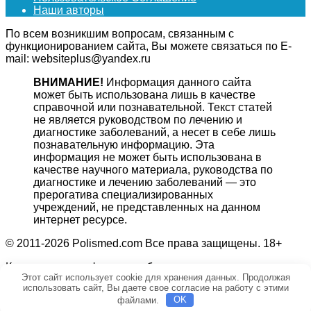
Наши авторы
По всем возникшим вопросам, связанным с
функционированием сайта, Вы можете связаться по E-
mail: websiteplus@yandex.ru
ВНИМАНИЕ!
Информация данного сайта
может быть использована лишь в качестве
справочной или познавательной. Текст статей
не является руководством по лечению и
диагностике заболеваний, а несет в себе лишь
познавательную информацию. Эта
информация не может быть использована в
качестве научного материала, руководства по
диагностике и лечению заболеваний — это
прерогатива специализированных
учреждений, не представленных на данном
интернет ресурсе.
© 2011-2026 Polismed.com Все права защищены. 18+
Копирование информации без гиперссылки на источник
Этот сайт использует cookie для хранения данных. Продолжая
запрещено.
использовать сайт, Вы даете свое согласие на работу с этими
файлами.
OK