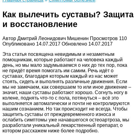
Как вылечить суставы? Защита
и восстановление
Автор
Дмитрий Леонидович Мишенин
Просмотров
110
Опубликовано
14.07.2017
Обновлено
14.07.2017
Эта статья посвящена невидимым и незаметным
помощникам, которые работают на человека каждый
день, но мы мало задумываемся о них до тех пор, пока
не придёт время помогать им самим. Речь идёт о
суставах, благодаря которым каждый из нас может
стоять, сидеть и выполнять различные движения. Если
мы не замечаем, как совершаем то или иное движение –
значит, наши суставы работают хорошо. Согнуть ногу в
колене, поднять что-то с пола, потянуться – всё это
выполняется автоматически и почти не контролируются
нашим сознанием. Но так происходит не всегда. Чтобы
защитить суставы от преждевременного износа и
ослабить симптомы уже начавшегося остеоартроза, мы
разработали уникальный лекарственный препарат, о
котором расскажем ниже более подробно.