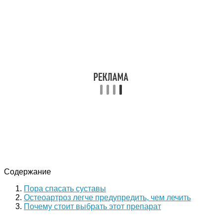
Содержание
Пора спасать суставы
Остеоартроз легче предупредить, чем лечить
Почему стоит выбрать этот препарат