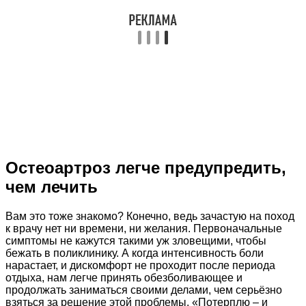
Остеоартроз легче предупредить,
чем лечить
Вам это тоже знакомо? Конечно, ведь зачастую на поход
к врачу нет ни времени, ни желания. Первоначальные
симптомы не кажутся такими уж зловещими, чтобы
бежать в поликлинику. А когда интенсивность боли
нарастает, и дискомфорт не проходит после периода
отдыха, нам легче принять обезболивающее и
продолжать заниматься своими делами, чем серьёзно
взяться за решение этой проблемы. «Потерплю – и