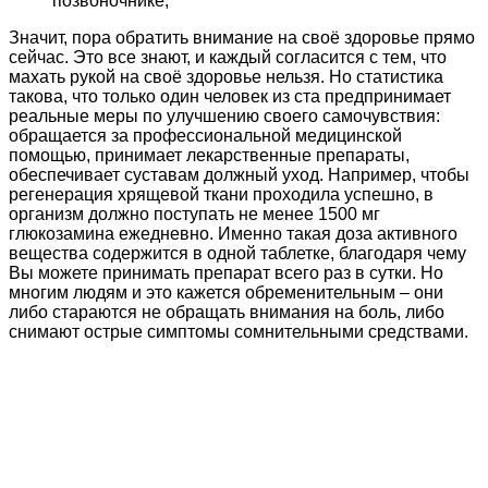
позвоночнике,
Значит, пора обратить внимание на своё здоровье прямо
сейчас. Это все знают, и каждый согласится с тем, что
махать рукой на своё здоровье нельзя. Но статистика
такова, что только один человек из ста предпринимает
реальные меры по улучшению своего самочувствия:
обращается за профессиональной медицинской
помощью, принимает лекарственные препараты,
обеспечивает суставам должный уход. Например, чтобы
регенерация хрящевой ткани проходила успешно, в
организм должно поступать не менее 1500 мг
глюкозамина ежедневно. Именно такая доза активного
вещества содержится в одной таблетке, благодаря чему
Вы можете принимать препарат всего раз в сутки. Но
многим людям и это кажется обременительным – они
либо стараются не обращать внимания на боль, либо
снимают острые симптомы сомнительными средствами.