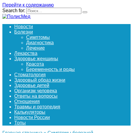
Перейти к содержанию
Search for:
Новости
Болезни
Симптомы
Диагностика
Лечение
Лекарства
Здоровье женщины
Красота
Беременность и роды
Стоматология
Здоровый образ жизни
Здоровье детей
Организм человека
Ответы на вопросы
Отношения
Травмы и ортопедия
Калькуляторы
Новости России
Топы
Главная страница
»
Симптомы болезней