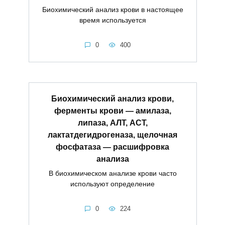
Биохимический анализ крови в настоящее
время используется
0
400
Биохимический анализ крови,
ферменты крови — амилаза,
липаза, АЛТ, АСТ,
лактатдегидрогеназа, щелочная
фосфатаза — расшифровка
анализа
В биохимическом анализе крови часто
используют определение
0
224