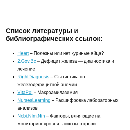
Список литературы и
библиографических ссылок:
Heart
– Полезны или нет куриные яйца?
2.Gov.Bc
– Дефицит железа — диагностика и
лечение
RightDiagnosis
– Статистика по
железодефицитной анемии
VitaPol
– Макроамилаземия
NursesLearning
– Расшифровка лабораторных
анализов
Ncbi.Nlm.Nih
– Факторы, влияющие на
мониторинг уровня глюкозы в крови