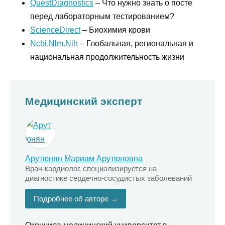
QuestDiagnostics
– Что нужно знать о посте
перед лабораторным тестированием?
ScienceDirect
– Биохимия крови
Ncbi.Nlm.Nih
– Глобальная, региональная и
национальная продолжительность жизни
Медицинский эксперт
Арутюнян Мариам Арутюновна
Врач-кардиолог, специализируется на
диагностике сердечно-сосудистых заболеваний
Подробнее об авторе →