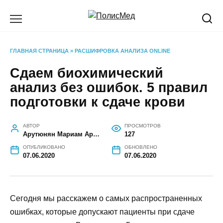
Перейти
к
содержанию
ГЛАВНАЯ СТРАНИЦА
»
РАСШИФРОВКА АНАЛИЗА ONLINE
Сдаем биохимический
анализ без ошибок. 5 правил
подготовки к сдаче крови
АВТОР
ПРОСМОТРОВ
Арутюнян Мариам Арутюновна
127
ОПУБЛИКОВАНО
ОБНОВЛЕНО
07.06.2020
07.06.2020
Сегодня мы расскажем о самых распространенных
ошибках, которые допускают пациенты при сдаче