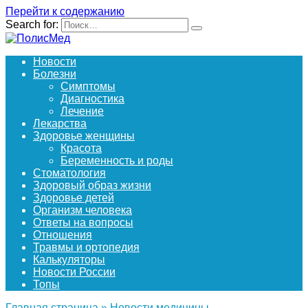
Перейти к содержанию
Search for:
Новости
Болезни
Симптомы
Диагностика
Лечение
Лекарства
Здоровье женщины
Красота
Беременность и роды
Стоматология
Здоровый образ жизни
Здоровье детей
Организм человека
Ответы на вопросы
Отношения
Травмы и ортопедия
Калькуляторы
Новости России
Топы
Главная страница
»
Новости медицины