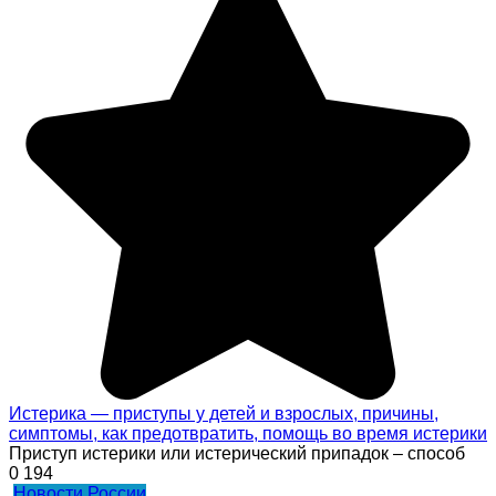
Истерика — приступы у детей и взрослых, причины,
симптомы, как предотвратить, помощь во время истерики
Приступ истерики или истерический припадок – способ
0
194
Новости России