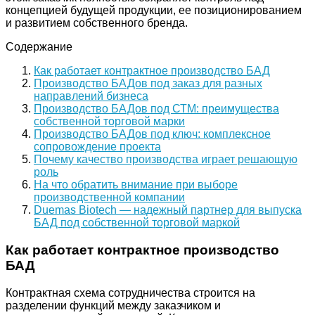
концепцией будущей продукции, ее позиционированием
и развитием собственного бренда.
Содержание
Как работает контрактное производство БАД
Производство БАДов под заказ для разных
направлений бизнеса
Производство БАДов под СТМ: преимущества
собственной торговой марки
Производство БАДов под ключ: комплексное
сопровождение проекта
Почему качество производства играет решающую
роль
На что обратить внимание при выборе
производственной компании
Duemas Biotech — надежный партнер для выпуска
БАД под собственной торговой маркой
Как работает контрактное производство
БАД
Контрактная схема сотрудничества строится на
разделении функций между заказчиком и