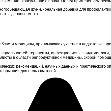
не заменяет консультацию врача. Перед применением реком
многообещающая функциональная добавка для профилактики
вать здоровье мозга.
области медицины, принимающих участие в подготовке, про
пециальностей: терапевты, инфекционисты, эпидемиологи, 
иалисты в области репродуктивной медицины, скорой помощ
ических рекомендаций, научных данных и практического о
информации для пользователей.