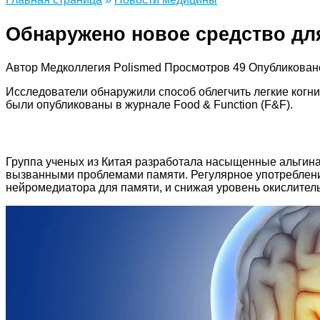
Обнаружено новое средство дл
Автор
Медколлегия Polismed
Просмотров
49
Опубликован
Исследователи обнаружили способ облегчить легкие когн
были опубликованы в журнале Food & Function (F&F).
Группа ученых из Китая разработала насыщенные альгина
вызванными проблемами памяти. Регулярное употреблен
нейромедиатора для памяти, и снижая уровень окислител