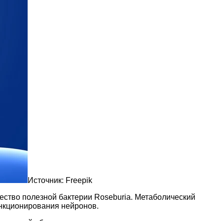
Источник:
Freepik
ество полезной бактерии Roseburia. Метаболический
ункционирования нейронов.