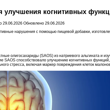
я улучшения когнитивных функ
о
29.06.2026
Обновлено
29.06.2026
итивные нарушения с помощью пищевой добавки, изготовле
тные олигосахариды (SAOS) из натриевого альгината и изу
ие SAOS способствовало улучшению когнитивных функций,
ьного стресса, включая маркер повреждения клеток малоно