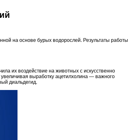
ций
нной на основе бурых водорослей. Результаты работы
чила их воздействие на животных с искусственно
 увеличивая выработку ацетилхолина — важного
вый диальдегид.