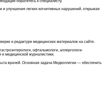
ендаций обратитесь к специалисту.
 и улучшения легких когнитивных нарушений, открывая
верке и редактуре медицинских материалов на сайте.
гастроэнтерологи, офтальмологи, аллергологи-
и и медицинской журналистики.
пыта врачей. Основная задача Медколлегии — обеспечить