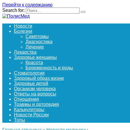
Перейти к содержанию
Search for:
Новости
Болезни
Симптомы
Диагностика
Лечение
Лекарства
Здоровье женщины
Красота
Беременность и роды
Стоматология
Здоровый образ жизни
Здоровье детей
Организм человека
Ответы на вопросы
Отношения
Травмы и ортопедия
Калькуляторы
Новости России
Топы
Главная страница
»
Новости медицины