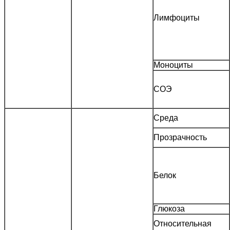
Лимфоциты
Моноциты
СОЭ
Среда
Прозрачность
Белок
Глюкоза
Относительная