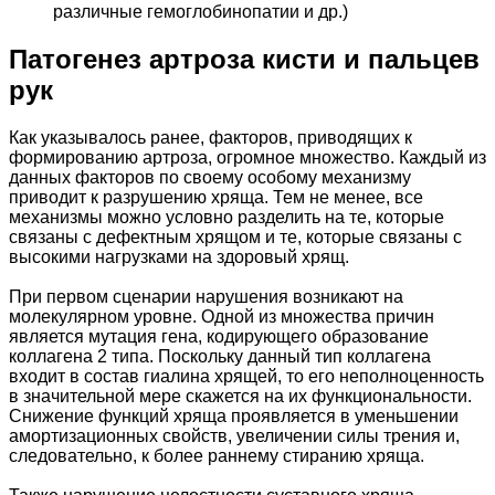
различные гемоглобинопатии и др.)
Патогенез артроза кисти и пальцев
рук
Как указывалось ранее, факторов, приводящих к
формированию артроза, огромное множество. Каждый из
данных факторов по своему особому механизму
приводит к разрушению хряща. Тем не менее, все
механизмы можно условно разделить на те, которые
связаны с дефектным хрящом и те, которые связаны с
высокими нагрузками на здоровый хрящ.
При первом сценарии нарушения возникают на
молекулярном уровне. Одной из множества причин
является мутация гена, кодирующего образование
коллагена 2 типа. Поскольку данный тип коллагена
входит в состав гиалина хрящей, то его неполноценность
в значительной мере скажется на их функциональности.
Снижение функций хряща проявляется в уменьшении
амортизационных свойств, увеличении силы трения и,
следовательно, к более раннему стиранию хряща.