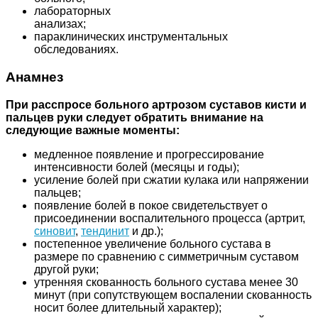
лабораторных
анализах;
параклинических инструментальных
обследованиях.
Анамнез
При расспросе больного артрозом суставов кисти и
пальцев руки следует обратить внимание на
следующие важные моменты:
медленное появление и прогрессирование
интенсивности болей (месяцы и годы);
усиление болей при сжатии кулака или напряжении
пальцев;
появление болей в покое свидетельствует о
присоединении воспалительного процесса (артрит,
синовит
,
тендинит
и др.);
постепенное увеличение больного сустава в
размере по сравнению с симметричным суставом
другой руки;
утренняя скованность больного сустава менее 30
минут (при сопутствующем воспалении скованность
носит более длительный характер);