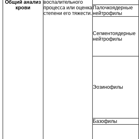
Общий анализ
воспалительного
крови
процесса или оценка
Палочкоядерные
степени его тяжести.
нейтрофилы
Сегментоядерные
нейтрофилы
Эозинофилы
Базофилы