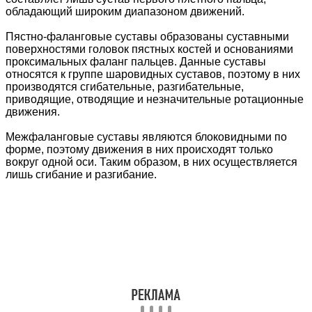
обладающий широким диапазоном движений.
Пястно-фаланговые суставы образованы суставными
поверхностями головок пястных костей и основаниями
проксимальных фаланг пальцев. Данные суставы
относятся к группе шаровидных суставов, поэтому в них
производятся сгибательные, разгибательные,
приводящие, отводящие и незначительные ротационные
движения.
Межфаланговые суставы являются блоковидными по
форме, поэтому движения в них происходят только
вокруг одной оси. Таким образом, в них осуществляется
лишь сгибание и разгибание.