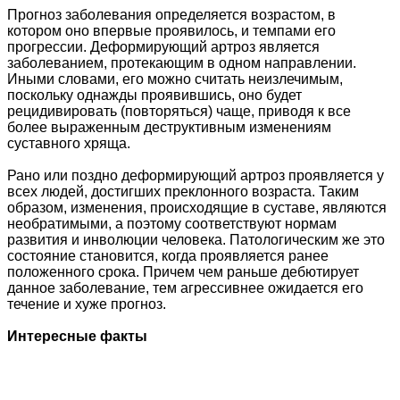
Прогноз заболевания определяется возрастом, в
котором оно впервые проявилось, и темпами его
прогрессии. Деформирующий артроз является
заболеванием, протекающим в одном направлении.
Иными словами, его можно считать неизлечимым,
поскольку однажды проявившись, оно будет
рецидивировать (повторяться) чаще, приводя к все
более выраженным деструктивным изменениям
суставного хряща.
Рано или поздно деформирующий артроз проявляется у
всех людей, достигших преклонного возраста. Таким
образом, изменения, происходящие в суставе, являются
необратимыми, а поэтому соответствуют нормам
развития и инволюции человека. Патологическим же это
состояние становится, когда проявляется ранее
положенного срока. Причем чем раньше дебютирует
данное заболевание, тем агрессивнее ожидается его
течение и хуже прогноз.
Интересные факты