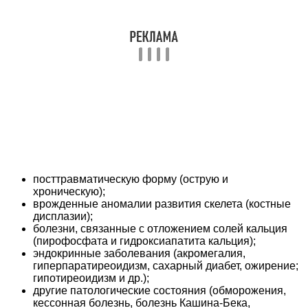
посттравматическую форму (острую и
хроническую);
врожденные аномалии развития скелета (костные
дисплазии);
болезни, связанные с отложением солей кальция
(пирофосфата и гидроксиапатита кальция);
эндокринные заболевания (акромегалия,
гиперпаратиреоидизм, сахарный диабет, ожирение;
гипотиреоидизм и др.);
другие патологические состояния (обморожения,
кессонная болезнь, болезнь Кашина-Бека,