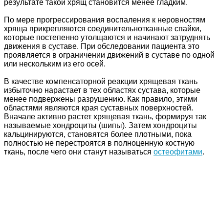
результате такой хрящ становится менее гладким.
По мере прогрессирования воспаления к неровностям
хряща прикрепляются соединительнотканные спайки,
которые постепенно утолщаются и начинают затруднять
движения в суставе. При обследовании пациента это
проявляется в ограничении движений в суставе по одной
или нескольким из его осей.
В качестве компенсаторной реакции хрящевая ткань
избыточно нарастает в тех областях сустава, которые
менее подвержены разрушению. Как правило, этими
областями являются края суставных поверхностей.
Вначале активно растет хрящевая ткань, формируя так
называемые хондроциты (шипы). Затем хондроциты
кальцинируются, становятся более плотными, пока
полностью не перестроятся в полноценную костную
ткань, после чего они станут называться
остеофитами
.