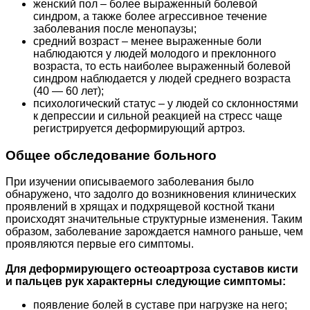
женский пол – более выраженный болевой
синдром, а также более агрессивное течение
заболевания после менопаузы;
средний возраст – менее выраженные боли
наблюдаются у людей молодого и преклонного
возраста, то есть наиболее выраженный болевой
синдром наблюдается у людей среднего возраста
(40 — 60 лет);
психологический статус – у людей со склонностями
к депрессии и сильной реакцией на стресс чаще
регистрируется деформирующий артроз.
Общее обследование больного
При изучении описываемого заболевания было
обнаружено, что задолго до возникновения клинических
проявлений в хрящах и подхрящевой костной ткани
происходят значительные структурные изменения. Таким
образом, заболевание зарождается намного раньше, чем
проявляются первые его симптомы.
Для деформирующего остеоартроза суставов кисти
и пальцев рук характерны следующие симптомы:
появление болей в суставе при нагрузке на него;