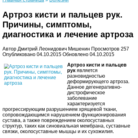
Артроз кисти и пальцев рук.
Причины, симптомы,
диагностика и лечение артроза
Автор
Дмитрий Леонидович Мишенин
Просмотров
257
Опубликовано
04.10.2015
Обновлено
04.10.2015
Артроз кисти и пальцев
рук
является
разновидностью
деформирующего артроза.
Данное дегенеративно-
дистрофическое
заболевание
характеризуется
прогрессирующим разрушением хрящевой ткани,
сопровождающимся нарушением функционирования
сустава, а также повреждением околосуставных
структур, таких как синовиальная мембрана, суставные
связки, околосуставные мышцы и их сухожилия.