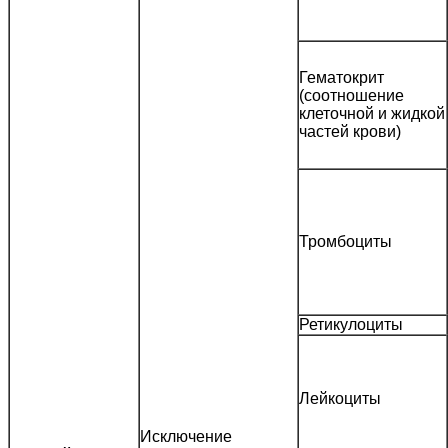
Гематокрит
(соотношение
клеточной и жидкой
частей крови)
Тромбоциты
Ретикулоциты
Лейкоциты
Исключение