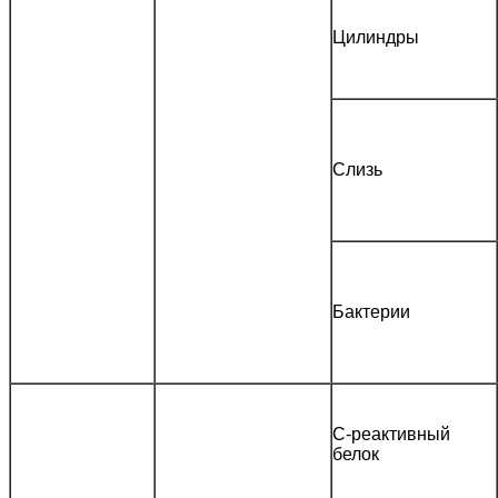
Цилиндры
Слизь
Бактерии
С-реактивный
белок