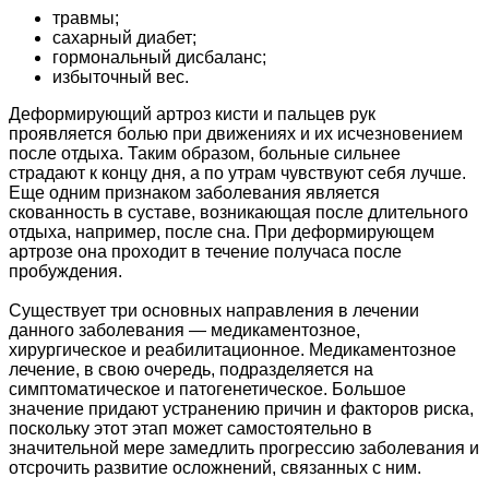
травмы;
сахарный диабет;
гормональный дисбаланс;
избыточный вес.
Деформирующий артроз кисти и пальцев рук
проявляется болью при движениях и их исчезновением
после отдыха. Таким образом, больные сильнее
страдают к концу дня, а по утрам чувствуют себя лучше.
Еще одним признаком заболевания является
скованность в суставе, возникающая после длительного
отдыха, например, после сна. При деформирующем
артрозе она проходит в течение получаса после
пробуждения.
Существует три основных направления в лечении
данного заболевания — медикаментозное,
хирургическое и реабилитационное. Медикаментозное
лечение, в свою очередь, подразделяется на
симптоматическое и патогенетическое. Большое
значение придают устранению причин и факторов риска,
поскольку этот этап может самостоятельно в
значительной мере замедлить прогрессию заболевания и
отсрочить развитие осложнений, связанных с ним.