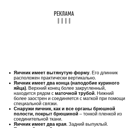
Яичник имеет вытянутую форму
. Его длинник
расположен практически вертикально.
Яичник имеет два конца (наподобие куриного
яйца)
. Верхний конец более закругленный,
находится рядом с
маточной трубой
. Нижний
более заострен и соединяется с маткой при помощи
специальной связки.
Снаружи яичник, как и все органы брюшной
полости, покрыт брюшиной
– тонкой пленкой из
соединительной ткани.
Яичник имеет два края
. Задний выпуклый.