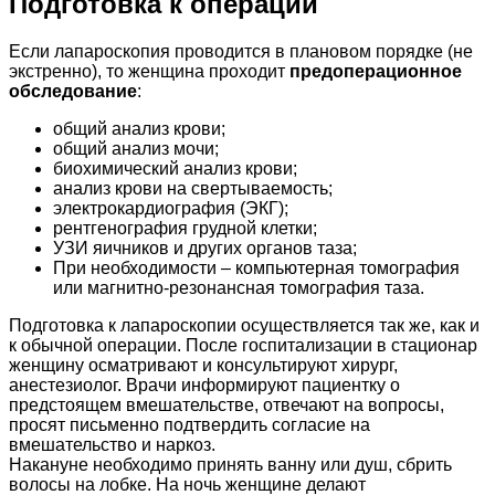
Подготовка к операции
Если лапароскопия проводится в плановом порядке (не
экстренно), то женщина проходит
предоперационное
обследование
:
общий анализ крови;
общий анализ мочи;
биохимический анализ крови;
анализ крови на свертываемость;
электрокардиография (ЭКГ);
рентгенография грудной клетки;
УЗИ яичников и других органов таза;
При необходимости – компьютерная томография
или магнитно-резонансная томография таза.
Подготовка к лапароскопии осуществляется так же, как и
к обычной операции. После госпитализации в стационар
женщину осматривают и консультируют хирург,
анестезиолог. Врачи информируют пациентку о
предстоящем вмешательстве, отвечают на вопросы,
просят письменно подтвердить согласие на
вмешательство и наркоз.
Накануне необходимо принять ванну или душ, сбрить
волосы на лобке. На ночь женщине делают