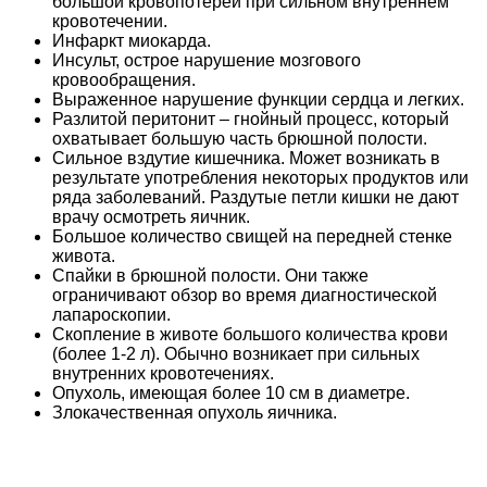
большой кровопотерей при сильном внутреннем
кровотечении.
Инфаркт миокарда.
Инсульт, острое нарушение мозгового
кровообращения.
Выраженное нарушение функции сердца и легких.
Разлитой перитонит – гнойный процесс, который
охватывает большую часть брюшной полости.
Сильное вздутие кишечника. Может возникать в
результате употребления некоторых продуктов или
ряда заболеваний. Раздутые петли кишки не дают
врачу осмотреть яичник.
Большое количество свищей на передней стенке
живота.
Спайки в брюшной полости. Они также
ограничивают обзор во время диагностической
лапароскопии.
Скопление в животе большого количества крови
(более 1-2 л). Обычно возникает при сильных
внутренних кровотечениях.
Опухоль, имеющая более 10 см в диаметре.
Злокачественная опухоль яичника.