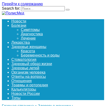
Перейти к содержанию
Search for:
Новости
Болезни
Симптомы
Диагностика
Лечение
Лекарства
Здоровье женщины
Красота
Беременность и роды
Стоматология
Здоровый образ жизни
Здоровье детей
Организм человека
Ответы на вопросы
Отношения
Травмы и ортопедия
Калькуляторы
Новости России
Топы
Главная страница
»
Здоровье женщины