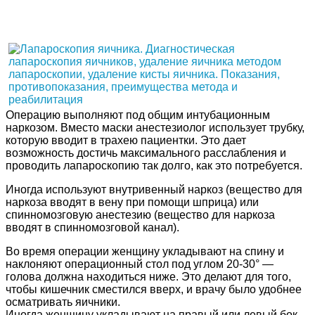
Операцию выполняют под общим интубационным
наркозом. Вместо маски анестезиолог использует трубку,
которую вводит в трахею пациентки. Это дает
возможность достичь максимального расслабления и
проводить лапароскопию так долго, как это потребуется.
Иногда используют внутривенный наркоз (вещество для
наркоза вводят в вену при помощи шприца) или
спинномозговую анестезию (вещество для наркоза
вводят в спинномозговой канал).
Во время операции женщину укладывают на спину и
наклоняют операционный стол под углом 20-30° —
голова должна находиться ниже. Это делают для того,
чтобы кишечник сместился вверх, и врачу было удобнее
осматривать яичники.
Иногда женщину укладывают на правый или левый бок.