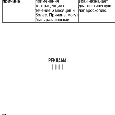
причина
применения
врач назначает
контрацепции в
диагностическую
течение 6 месяцев и
лапароскопию.
более. Причины могут
быть различными.