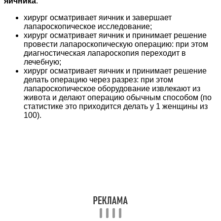
яичника
:
хирург осматривает яичник и завершает
лапароскопическое исследование;
хирург осматривает яичник и принимает решение
провести лапароскопическую операцию: при этом
диагностическая лапароскопия переходит в
лечебную;
хирург осматривает яичник и принимает решение
делать операцию через разрез: при этом
лапароскопическое оборудование извлекают из
живота и делают операцию обычным способом (по
статистике это приходится делать у 1 женщины из
100).