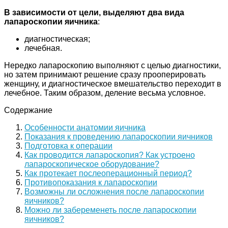
В зависимости от цели, выделяют два вида
лапароскопии яичника
:
диагностическая;
лечебная.
Нередко лапароскопию выполняют с целью диагностики,
но затем принимают решение сразу прооперировать
женщину, и диагностическое вмешательство переходит в
лечебное. Таким образом, деление весьма условное.
Содержание
Особенности анатомии яичника
Показания к проведению лапароскопии яичников
Подготовка к операции
Как проводится лапароскопия? Как устроено
лапароскопическое оборудование?
Как протекает послеоперационный период?
Противопоказания к лапароскопии
Возможны ли осложнения после лапароскопии
яичников?
Можно ли забеременеть после лапароскопии
яичников?