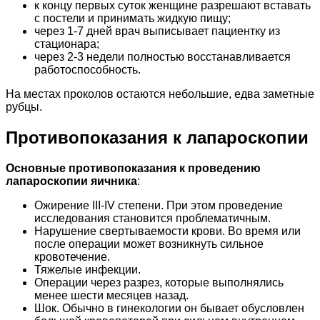
к концу первых суток женщине разрешают вставать
с постели и принимать жидкую пищу;
через 1-7 дней врач выписывает пациентку из
стационара;
через 2-3 недели полностью восстанавливается
работоспособность.
На местах проколов остаются небольшие, едва заметные
рубцы.
Противопоказания к лапароскопии
Основные противопоказания к проведению
лапароскопии яичника
:
Ожирение III-IV степени. При этом проведение
исследования становится проблематичным.
Нарушение свертываемости крови. Во время или
после операции может возникнуть сильное
кровотечение.
Тяжелые инфекции.
Операции через разрез, которые выполнялись
менее шести месяцев назад.
Шок. Обычно в гинекологии он бывает обусловлен