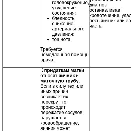
головокружение,
диагноз,
ухудшение
останавливает
состояния;
кровотечение, уда
бледность,
весь яичник или ег
снижение
часть.
артериального
давления;
тошнота.
Требуется
немедленная помощь
врача.
К
придаткам матки
относят
яичник
и
маточную трубу
.
Если в силу тех или
иных причин
возникает их
перекрут, то
происходит
пережатие сосудов,
нарушается
кровообращение,
яичник может