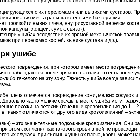
 повреждаются при ушибах, осложняющихся переломами п
оциирующихся с их переломами или вывихами суставов. П
инфицирования места раны патогенными бактериями.
ет произойти вывих плеча, внутрисуставной перелом костей 
ой капсулы, хрящей, сумок, связок).
я при ушибах вследствие их прямой механической травмы (у
ков при переломах костей, вывихе сустава и др.).
при ушибе
ческого повреждения, при котором имеет место повреждени
но наблюдаются после прямого насилия, то есть после уда
о-либо тяжелого на эту зону. Тяжесть ушиба всегда зависит 
леча.
бе плеча отмечается повреждение кожи, мелких сосудов и 
. Довольно часто мелкие сосуды в месте ушиба могут разр
нешне похожи на петехии (точечные кровоизлияния до 1 – 2
 тканях отличаются от другого вида кровоизлияний – экхи
няки) – это значительные подкожные кровоизлияния. Они ра
при этом скопления как такового крови в ней не происходи
оторых случаях, при сильных ушибах плеча, кровь может н