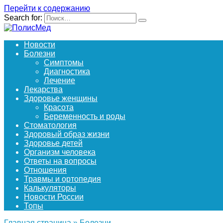
Перейти к содержанию
Search for:
Новости
Болезни
Симптомы
Диагностика
Лечение
Лекарства
Здоровье женщины
Красота
Беременность и роды
Стоматология
Здоровый образ жизни
Здоровье детей
Организм человека
Ответы на вопросы
Отношения
Травмы и ортопедия
Калькуляторы
Новости России
Топы
Главная страница
»
Болезни