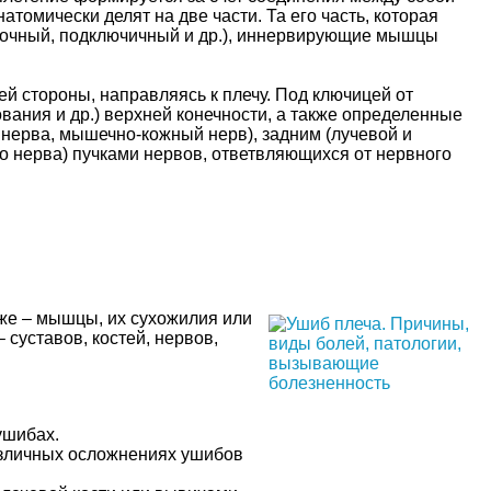
атомически делят на две части. Та его часть, которая
аточный, подключичный и др.), иннервирующие мышцы
й стороны, направляясь к плечу. Под ключицей от
ания и др.) верхней конечности, а также определенные
 нерва, мышечно-кожный нерв), задним (лучевой и
 нерва) пучками нервов, ответвляющихся от нервного
еже – мышцы, их сухожилия или
суставов, костей, нервов,
ушибах.
азличных осложнениях ушибов