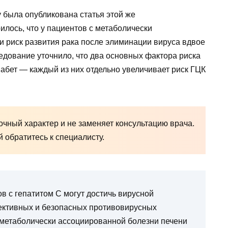
gy была опубликована статья этой же
илось, что у пациентов с метаболически
 риск развития рака после элиминации вируса вдвое
едование уточнило, что два основных фактора риска
абет — каждый из них отдельно увеличивает риск ГЦК
чный характер и не заменяет консультацию врача.
обратитесь к специалисту.
в с гепатитом C могут достичь вирусной
ективных и безопасных противовирусных
 метаболически ассоциированной болезни печени