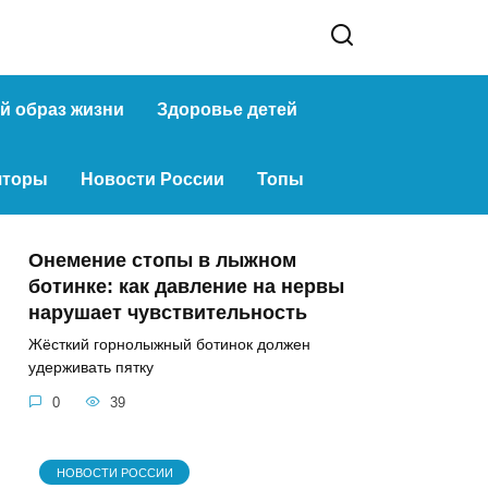
й образ жизни
Здоровье детей
яторы
Новости России
Топы
Онемение стопы в лыжном
ботинке: как давление на нервы
нарушает чувствительность
Жёсткий горнолыжный ботинок должен
удерживать пятку
0
39
НОВОСТИ РОССИИ