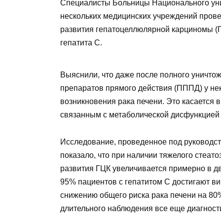
Специалисты Больницы Национального уни
нескольких медицинских учреждений прове
развития гепатоцеллюлярной карциномы (Г
гепатита C.
Выяснили, что даже после полного уничто
препаратов прямого действия (ПППД) у н
возникновения рака печени. Это касается 
связанным с метаболической дисфункцией
Исследование, проведенное под руководст
показало, что при наличии тяжелого стеат
развития ГЦК увеличивается примерно в 
95% пациентов с гепатитом C достигают ви
снижению общего риска рака печени на 80%
длительного наблюдения все еще диагност