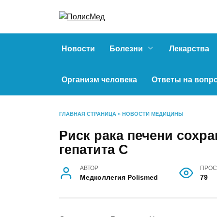
Перейти
к
содержанию
Новости
Болезни
Лекарства
Организм человека
Ответы на вопр
ГЛАВНАЯ СТРАНИЦА
»
НОВОСТИ МЕДИЦИНЫ
Риск рака печени сохра
гепатита С
АВТОР
ПРОС
Медколлегия Polismed
79