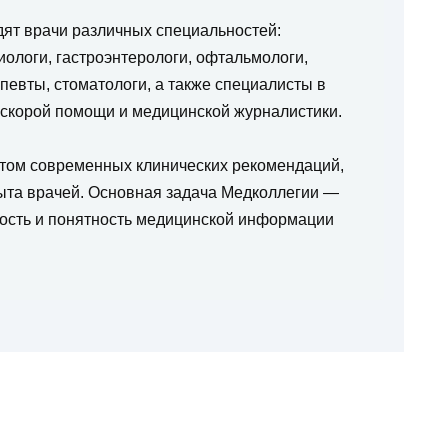
дят врачи различных специальностей:
ологи, гастроэнтерологи, офтальмологи,
певты, стоматологи, а также специалисты в
 скорой помощи и медицинской журналистики.
етом современных клинических рекомендаций,
ыта врачей. Основная задача Медколлегии —
ность и понятность медицинской информации