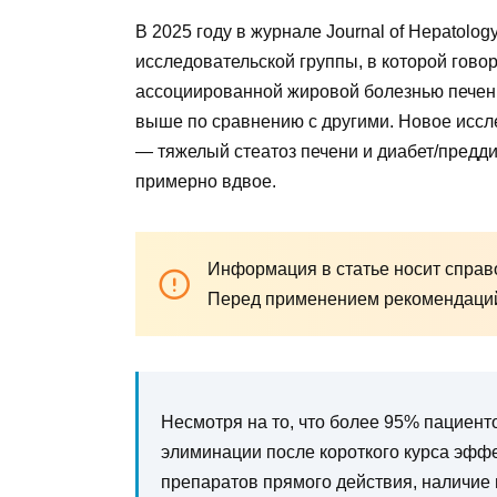
В 2025 году в журнале Journal of Hepatolo
исследовательской группы, в которой говор
ассоциированной жировой болезнью печени
выше по сравнению с другими. Новое иссл
— тяжелый стеатоз печени и диабет/предди
примерно вдвое.
Информация в статье носит справо
Перед применением рекомендаций 
Несмотря на то, что более 95% пациенто
элиминации после короткого курса эфф
препаратов прямого действия, наличие