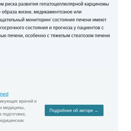
ом риска развития гепатоцеллюлярной карциномы
 образа жизни, медикаментозное или
 тщательный мониторинг состояния печени имеют
осрочного состояния и прогноза у пациентов с
ью печени, особенно с тяжелым стеатозом печени
smed
тикующих врачей и
и медицины,
Подробнее об авторе →
 подготовке,
медицинских