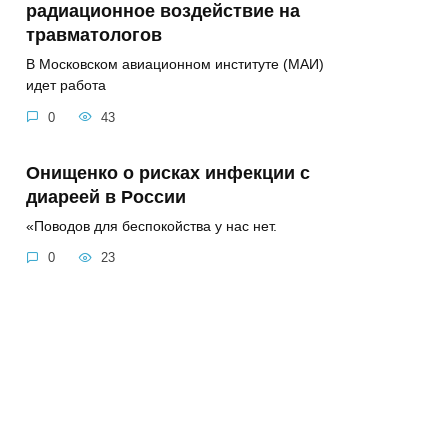
радиационное воздействие на
травматологов
В Московском авиационном институте (МАИ)
идет работа
0
43
Онищенко о рисках инфекции с
диареей в России
«Поводов для беспокойства у нас нет.
0
23