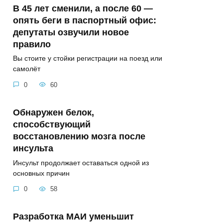
В 45 лет сменили, а после 60 —
опять беги в паспортный офис:
депутаты озвучили новое
правило
Вы стоите у стойки регистрации на поезд или
самолёт
0
60
Обнаружен белок,
способствующий
восстановлению мозга после
инсульта
Инсульт продолжает оставаться одной из
основных причин
0
58
Разработка МАИ уменьшит