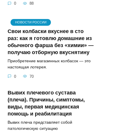
0
88
НОВОСТИ РОССИИ
Свои колбаски вкуснее в сто
раз: как я готовлю домашние из
обычного фарша без «химии» —
получаю отборную вкуснятину
Приобретение магазинных колбасок — это
настоящая лотерея.
0
70
Вывих плечевого сустава
(плеча). Причины, симптомы,
виды, первая медицинская
помощь и реабилитация
Вывих плеча представляет собой
патологическую ситуацию