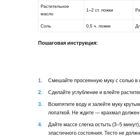
Растительное
1–2 ст. ложки
Ра
масло
Соль
0,5 ч. ложки
Дл
Пошаговая инструкция:
Смешайте просеянную муку с солью в 
Сделайте углубление и влейте растите
Вскипятите воду и залейте муку круты
лопаткой. Не ждите — крахмал должен 
Дайте массе слегка остыть (3–5 минут)
эластичного состояния. Тесто не должн