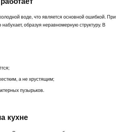
 работает
олодной воде, что является основной ошибкой. При
 набухает, образуя неравномерную структуру. В
ётся;
жестким, а не хрустящим;
актерных пузырьков.
а кухне