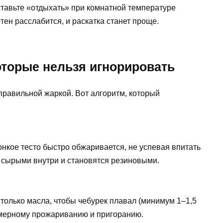
ставьте «отдыхать» при комнатной температуре
тен расслабится, и раскатка станет проще.
оторые нельзя игнорировать
правильной жаркой. Вот алгоритм, который
нкое тесто быстро обжаривается, не успевая впитать
 сырыми внутри и становятся резиновыми.
только масла, чтобы чебурек плавал (минимум 1–1,5
омерному прожариванию и пригоранию.