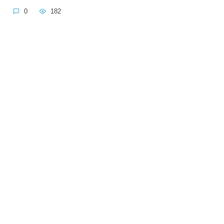
0
182