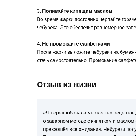
3. Поливайте кипящим маслом
Во время жарки постоянно черпайте горяч
чебурека. Это обеспечит равномерное запе
4. Не промокайте салфетками
После жарки выложите чебуреки на бумажн
стечь самостоятельно. Промокание салфетк
Отзыв из жизни
«Я перепробовала множество рецептов,
о заварном методе с кипятком и маслом 
превзошёл все ожидания. Чебуреки полу