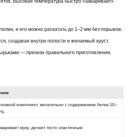
яток. Высокая температура быстро «заваривает»
тилин, и его можно раскатать до 1–2 мм без порывов.
ся, создавая внутри полости и желаемый хруст.
ырьками — признак правильного приготовления.
ачем
новной компонент, желательно с содержанием белка 10–
2%
варивает муку, делает тесто эластичным