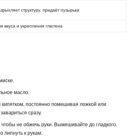
зрыхляет структуру, придаёт пузырьки
я вкуса и укрепления глютена
миске.
льное масло.
м кипятком, постоянно помешивая ложкой или
завариться сразу.
, чтобы не обжечь руки. Вымешивайте до гладкого,
о липнуть к рукам.