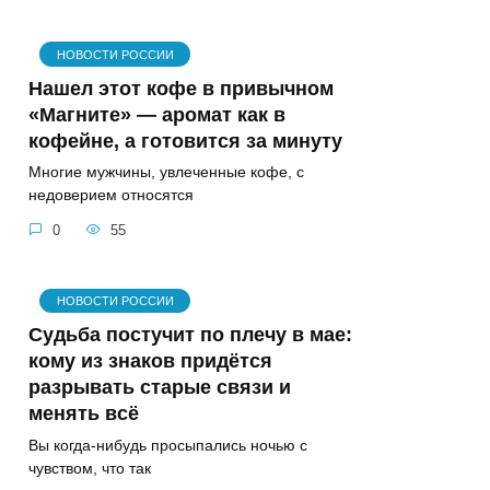
НОВОСТИ РОССИИ
Нашел этот кофе в привычном
«Магните» — аромат как в
кофейне, а готовится за минуту
Многие мужчины, увлеченные кофе, с
недоверием относятся
0
55
НОВОСТИ РОССИИ
Судьба постучит по плечу в мае:
кому из знаков придётся
разрывать старые связи и
менять всё
Вы когда-нибудь просыпались ночью с
чувством, что так