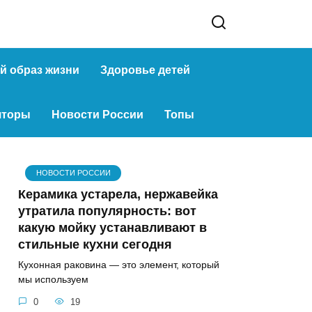
й образ жизни
Здоровье детей
яторы
Новости России
Топы
НОВОСТИ РОССИИ
Керамика устарела, нержавейка
утратила популярность: вот
какую мойку устанавливают в
стильные кухни сегодня
Кухонная раковина — это элемент, который
мы используем
0
19