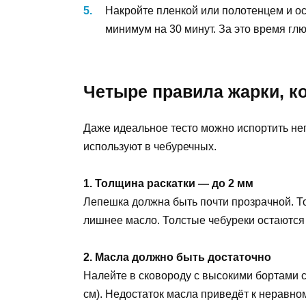
Накройте пленкой или полотенцем и о
минимум на 30 минут. За это время глю
Четыре правила жарки, к
Даже идеальное тесто можно испортить не
используют в чебуречных.
1. Толщина раскатки — до 2 мм
Лепешка должна быть почти прозрачной. То
лишнее масло. Толстые чебуреки остаются
2. Масла должно быть достаточно
Налейте в сковороду с высокими бортами с
см). Недостаток масла приведёт к неравн