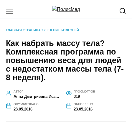
Перейти
к
содержанию
ГЛАВНАЯ СТРАНИЦА
»
ЛЕЧЕНИЕ БОЛЕЗНЕЙ
Как набрать массу тела?
Комплексная программа по
повышению веса для людей
с недостатком массы тела (7-
8 неделя).
АВТОР
ПРОСМОТРОВ
Анна Дмитриевна Исаева
319
ОПУБЛИКОВАНО
ОБНОВЛЕНО
23.05.2016
23.05.2016