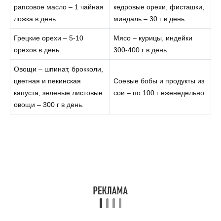
рапсовое масло – 1 чайная
кедровые орехи, фисташки,
ложка в день.
миндаль – 30 г в день.
Грецкие орехи – 5-10
Мясо – курицы, индейки
орехов в день.
300-400 г в день.
Овощи – шпинат, брокколи,
цветная и пекинская
Соевые бобы и продукты из
капуста, зеленые листовые
сои – по 100 г еженедельно.
овощи – 300 г в день.