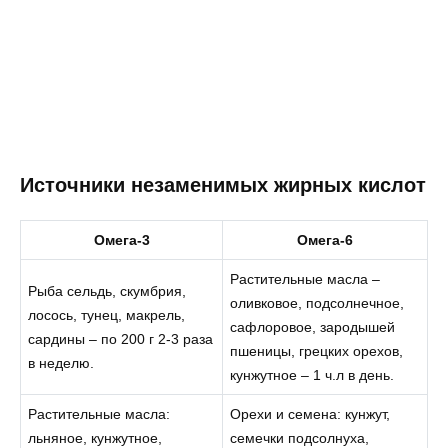
Источники незаменимых жирных кислот
Омега-3
Омега-6
Растительные масла –
Рыба сельдь, скумбрия,
оливковое, подсолнечное,
лосось, тунец, макрель,
сафлоровое, зародышей
сардины – по 200 г 2-3 раза
пшеницы, грецких орехов,
в неделю.
кунжутное – 1 ч.л в день.
Растительные масла:
Орехи и семена: кунжут,
льняное, кунжутное,
семечки подсолнуха,