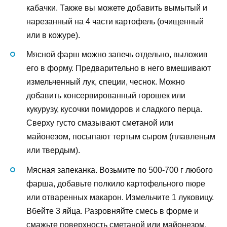
кабачки. Также вы можете добавить вымытый и
нарезанный на 4 части картофель (очищенный
или в кожуре).
Мясной фарш можно запечь отдельно, выложив
его в форму. Предварительно в него вмешивают
измельченный лук, специи, чеснок. Можно
добавить консервированный горошек или
кукурузу, кусочки помидоров и сладкого перца.
Сверху густо смазывают сметаной или
майонезом, посыпают тертым сыром (плавленым
или твердым).
Мясная запеканка. Возьмите по 500-700 г любого
фарша, добавьте полкило картофельного пюре
или отваренных макарон. Измельчите 1 луковицу.
Вбейте 3 яйца. Разровняйте смесь в форме и
смажьте поверхность сметаной или майонезом.