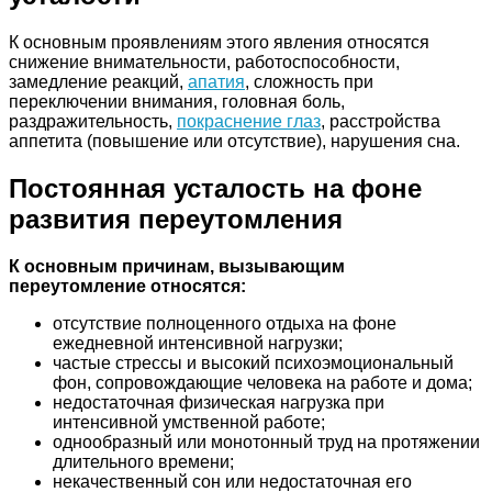
К основным проявлениям этого явления относятся
снижение внимательности, работоспособности,
замедление реакций,
апатия
, сложность при
переключении внимания, головная боль,
раздражительность,
покраснение глаз
, расстройства
аппетита (повышение или отсутствие), нарушения сна.
Постоянная усталость на фоне
развития переутомления
К основным причинам, вызывающим
переутомление относятся:
отсутствие полноценного отдыха на фоне
ежедневной интенсивной нагрузки;
частые стрессы и высокий психоэмоциональный
фон, сопровождающие человека на работе и дома;
недостаточная физическая нагрузка при
интенсивной умственной работе;
однообразный или монотонный труд на протяжении
длительного времени;
некачественный сон или недостаточная его