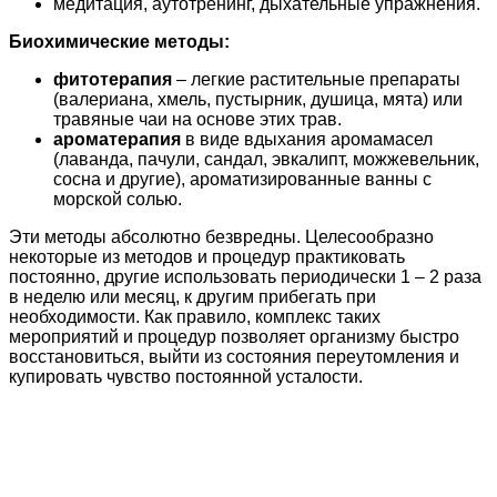
медитация, аутотренинг, дыхательные упражнения.
Биохимические методы:
фитотерапия
– легкие растительные препараты
(валериана, хмель, пустырник, душица, мята) или
травяные чаи на основе этих трав.
ароматерапия
в виде вдыхания аромамасел
(лаванда, пачули, сандал, эвкалипт, можжевельник,
сосна и другие), ароматизированные ванны с
морской солью.
Эти методы абсолютно безвредны. Целесообразно
некоторые из методов и процедур практиковать
постоянно, другие использовать периодически 1 – 2 раза
в неделю или месяц, к другим прибегать при
необходимости. Как правило, комплекс таких
мероприятий и процедур позволяет организму быстро
восстановиться, выйти из состояния переутомления и
купировать чувство постоянной усталости.