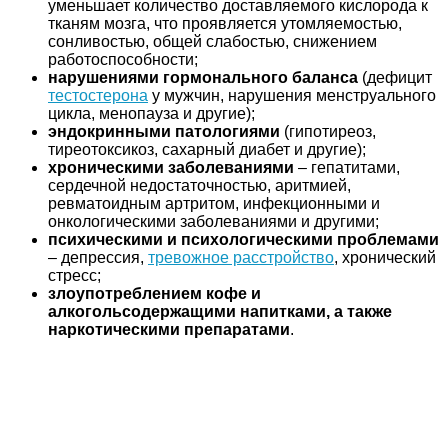
уменьшает количество доставляемого кислорода к
тканям мозга, что проявляется утомляемостью,
сонливостью, общей слабостью, снижением
работоспособности;
нарушениями гормонального баланса
(дефицит
тестостерона
у мужчин, нарушения менструального
цикла, менопауза и другие);
эндокринными патологиями
(гипотиреоз,
тиреотоксикоз, сахарный диабет и другие);
хроническими заболеваниями
– гепатитами,
сердечной недостаточностью, аритмией,
ревматоидным артритом, инфекционными и
онкологическими заболеваниями и другими;
психическими и психологическими проблемами
– депрессия,
тревожное расстройство
, хронический
стресс;
злоупотреблением кофе и
алкогольсодержащими напитками, а также
наркотическими препаратами
.