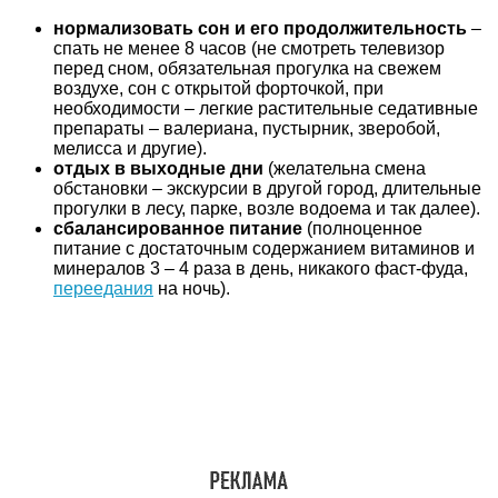
нормализовать сон и его продолжительность
–
спать не менее 8 часов (не смотреть телевизор
перед сном, обязательная прогулка на свежем
воздухе, сон с открытой форточкой, при
необходимости – легкие растительные седативные
препараты – валериана, пустырник, зверобой,
мелисса и другие).
отдых в выходные дни
(желательна смена
обстановки – экскурсии в другой город, длительные
прогулки в лесу, парке, возле водоема и так далее).
сбалансированное питание
(полноценное
питание с достаточным содержанием витаминов и
минералов 3 – 4 раза в день, никакого фаст-фуда,
переедания
на ночь).