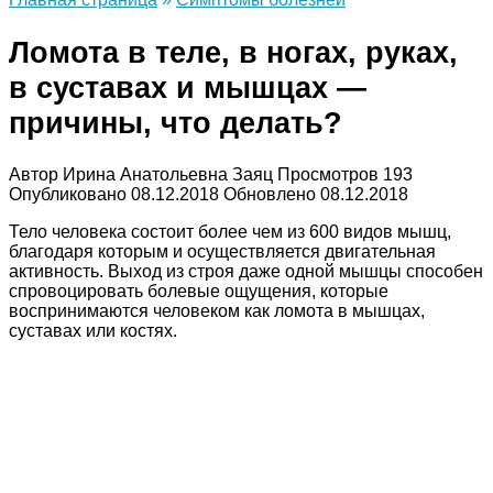
Ломота в теле, в ногах, руках,
в суставах и мышцах —
причины, что делать?
Автор
Ирина Анатольевна Заяц
Просмотров
193
Опубликовано
08.12.2018
Обновлено
08.12.2018
Тело человека состоит более чем из 600 видов мышц,
благодаря которым и осуществляется двигательная
активность. Выход из строя даже одной мышцы способен
спровоцировать болевые ощущения, которые
воспринимаются человеком как ломота в мышцах,
суставах или костях.