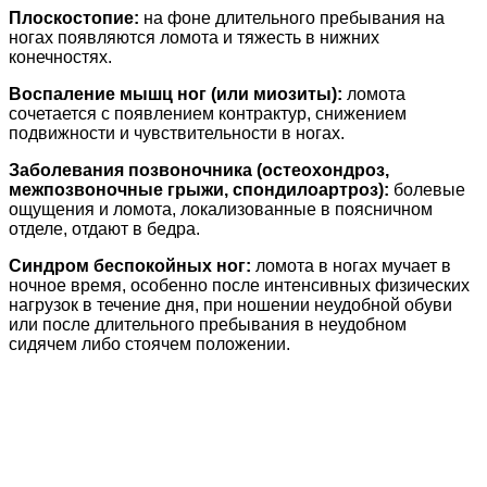
Плоскостопие:
на фоне длительного пребывания на
ногах появляются ломота и тяжесть в нижних
конечностях.
Воспаление мышц ног (или миозиты):
ломота
сочетается с появлением контрактур, снижением
подвижности и чувствительности в ногах.
Заболевания позвоночника (остеохондроз,
межпозвоночные грыжи, спондилоартроз):
болевые
ощущения и ломота, локализованные в поясничном
отделе, отдают в бедра.
Синдром беспокойных ног:
ломота в ногах мучает в
ночное время, особенно после интенсивных физических
нагрузок в течение дня, при ношении неудобной обуви
или после длительного пребывания в неудобном
сидячем либо стоячем положении.