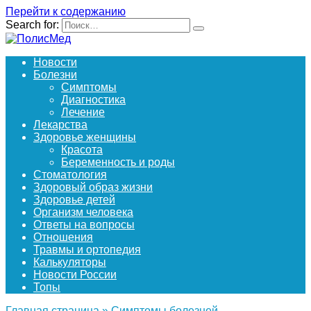
Перейти к содержанию
Search for:
Новости
Болезни
Симптомы
Диагностика
Лечение
Лекарства
Здоровье женщины
Красота
Беременность и роды
Стоматология
Здоровый образ жизни
Здоровье детей
Организм человека
Ответы на вопросы
Отношения
Травмы и ортопедия
Калькуляторы
Новости России
Топы
Главная страница
»
Симптомы болезней