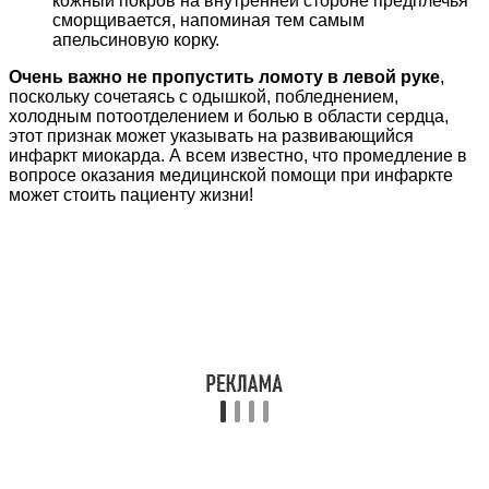
кожный покров на внутренней стороне предплечья
сморщивается, напоминая тем самым
апельсиновую корку.
Очень важно не пропустить ломоту в левой руке
,
поскольку сочетаясь с одышкой, побледнением,
холодным потоотделением и болью в области сердца,
этот признак может указывать на развивающийся
инфаркт миокарда. А всем известно, что промедление в
вопросе оказания медицинской помощи при инфаркте
может стоить пациенту жизни!