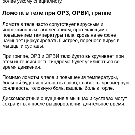
более узкому специалисту.
Ломота в теле при ОРЗ, ОРВИ, гриппе
Ломота в теле часто сопутствует вирусным и
инфекционным заболеваниям, протекающим с
повышением температуры тела: кровь на ее фоне
начинает циркулировать быстрее, перенося вирус в
мышцы и суставы.
При гриппе, ОРЗ и ОРВИ тело будто выкручивает, при
этом интенсивность синдрома будет усиливаться во
время движения.
Помимо ломоты в теле и повышения температуры,
больной будет испытывать озноб, слабость, чрезмерную
сонливость, головную боль, кашель, боль в горле.
Дискомфортные ощущения в мышцах и суставах могут
сохраняться после выздоровления длительное время.