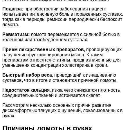
Подагра:
при обострении заболевания пациент
испытывает интенсивную боль в пораженных суставах,
тогда как в периоды ремиссии периодически беспокоит
ломота.
Ревматизм:
ломота перемежается с сильной болью в
коленном или тазобедренном суставах.
Прием лекарственных препаратов,
провоцирующих
нарушение функционирования мышц. К таким
препаратам относятся статины, предназначенные для
уменьшения концентрации холестерина в крови.
Быстрый набор веса
, приводящий к изнашиванию
суставов, что в итоге и становится причиной ломоты.
Недостаток кальция
, из-за чего снижается плотность
соединительных тканей и истончается скелет.
Рассмотрим несколько основных причин развития
дискомфортных тянущих ощущений, локализованных в
руках.
Причины ломоты в руках