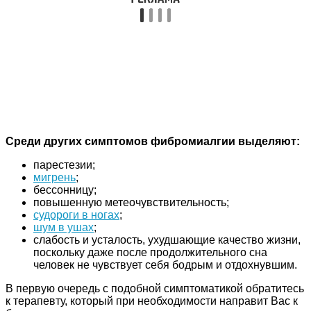
Среди других симптомов фибромиалгии выделяют:
парестезии;
мигрень
;
бессонницу;
повышенную метеочувствительность;
судороги в ногах
;
шум в ушах
;
слабость и усталость, ухудшающие качество жизни,
поскольку даже после продолжительного сна
человек не чувствует себя бодрым и отдохнувшим.
В первую очередь с подобной симптоматикой обратитесь
к терапевту, который при необходимости направит Вас к