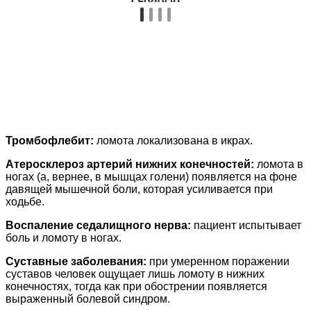
Тромбофлебит:
ломота локализована в икрах.
Атеросклероз артерий нижних конечностей:
ломота в
ногах (а, вернее, в мышцах голени) появляется на фоне
давящей мышечной боли, которая усиливается при
ходьбе.
Воспаление седалищного нерва:
пациент испытывает
боль и ломоту в ногах.
Суставные заболевания:
при умеренном поражении
суставов человек ощущает лишь ломоту в нижних
конечностях, тогда как при обострении появляется
выраженный болевой синдром.