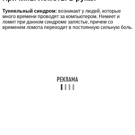
Туннельный синдром:
возникает у людей, которые
много времени проводят за компьютером. Немеет и
ломит при данном синдроме запястье, причем со
временем ломота переходит в постоянную сильную боль.