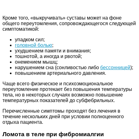
Кроме того, «выкручивать» суставы может на фоне
общего переутомления, сопровождающегося следующей
симптоматикой:
упадком сил;
головной болью
;
ухудшением памяти и внимания;
тошнотой, а иногда и рвотой;
онемением мышц;
нарушением сна (сонливостью либо
бессонницей
);
повышением артериального давления.
Чаще всего физическое и психоэмоциональное
переутомление протекает без повышения температуры
тела, но в некоторых случаях возможно повышение
температурных показателей до субфебрильных.
Перечисленные симптомы проходят без лечения в
течение нескольких дней при условии полноценного
отдыха пациента.
Ломота в теле при фибромиалгии