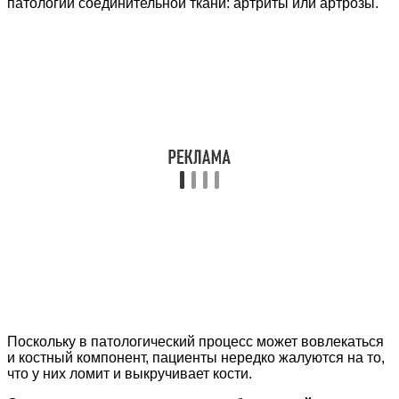
патологии соединительной ткани: артриты или артрозы.
Поскольку в патологический процесс может вовлекаться
и костный компонент, пациенты нередко жалуются на то,
что у них ломит и выкручивает кости.