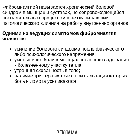
Фибромиалгией называется хронический болевой
синдром в мышцах и суставах, не сопровождающийся
воспалительным процессом и не оказывающий
патологического влияния на работу внутренних органов.
Одними из ведущих симптомов фибромиалгии
являются:
усиление болевого синдрома после физического
либо психологического напряжения;
уменьшение боли в мышцах после прикладывания
к болезненному участку тепла;
утренняя скованность в теле;
наличие триггерных точек, при пальпации которых
боль и ломота усиливаются.