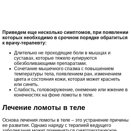
Приведем еще несколько симптомов, при появлении
которых необходимо в срочном порядке обратиться
к врачу-терапевту:
Длительно не проходящие боли в мышцах и
суставах, которые тяжело купируются
обезболивающими препаратами.
Сочетание мышечного спазма с повышением
температуры тела, появлением ран, изменением
цвета и состояния кожи, которая может краснеть
или синеть.
Слабость, головокружение, онемение или жжение в
конечностях на фоне ломоты в теле.
Лечение ломоты в теле
Основа лечения ломоты в теле – это устранение причины
ее развития. Однако наряду с терапией ведущего
заболевания может применяться симптоматическое