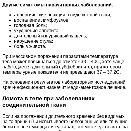
Другие симптомы паразитарных заболеваний:
аллергические реакции в виде кожной сыпи;
воспаление лимфоузлов;
головная боль;
ухудшение аппетита;
длительный изнуряющий кашель;
нарушение стула;
боль в животе.
При массивном поражении паразитами температура
тела может повышаться до отметок 38 – 40С, хотя чаще
наблюдается длительный субфебрилитет, при котором
температурные показатели не превышают 37 – 37,2С.
На основании результатов лабораторных исследований
врач-инфекционист назначит медикаментозное лечение.
Ломота в теле при заболеваниях
соединительной ткани
Если на протяжении длительного времени без видимых
на то причин Вы испытываете болезненные или тянущие
боли во всех мышцах и суставах, это может указывать на