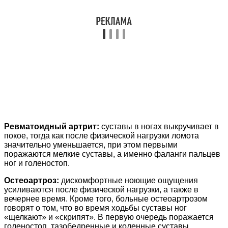
Ревматоидный артрит:
суставы в ногах выкручивает в
покое, тогда как после физической нагрузки ломота
значительно уменьшается, при этом первыми
поражаются мелкие суставы, а именно фаланги пальцев
ног и голеностоп.
Остеоартроз:
дискомфортные ноющие ощущения
усиливаются после физической нагрузки, а также в
вечернее время. Кроме того, больные остеоартрозом
говорят о том, что во время ходьбы суставы ног
«щелкают» и «скрипят». В первую очередь поражается
голеностоп, тазобедренные и коленные суставы.