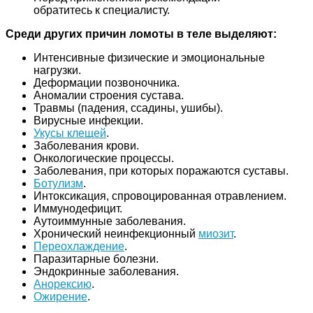
обратитесь к специалисту.
Среди других причин ломоты в теле выделяют:
Интенсивные физические и эмоциональные
нагрузки.
Деформации позвоночника.
Аномалии строения сустава.
Травмы (падения, ссадины, ушибы).
Вирусные инфекции.
Укусы клещей
.
Заболевания крови.
Онкологические процессы.
Заболевания, при которых поражаются суставы.
Ботулизм
.
Интоксикация, спровоцированная отравлением.
Иммунодефицит.
Аутоиммунные заболевания.
Хронический неинфекционный
миозит
.
Переохлаждение
.
Паразитарные болезни.
Эндокринные заболевания.
Анорексию
.
Ожирение
.