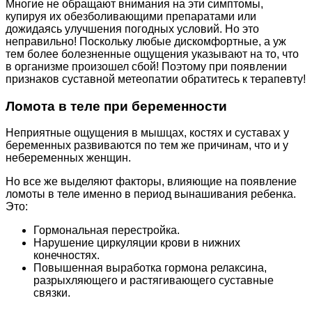
Многие не обращают внимания на эти симптомы,
купируя их обезболивающими препаратами или
дожидаясь улучшения погодных условий. Но это
неправильно! Поскольку любые дискомфортные, а уж
тем более болезненные ощущения указывают на то, что
в организме произошел сбой! Поэтому при появлении
признаков суставной метеопатии обратитесь к терапевту!
Ломота в теле при беременности
Неприятные ощущения в мышцах, костях и суставах у
беременных развиваются по тем же причинам, что и у
небеременных женщин.
Но все же выделяют факторы, влияющие на появление
ломоты в теле именно в период вынашивания ребенка.
Это:
Гормональная перестройка.
Нарушение циркуляции крови в нижних
конечностях.
Повышенная выработка гормона релаксина,
разрыхляющего и растягивающего суставные
связки.