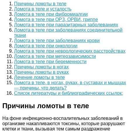
Причины ломоты в теле
Ломота в теле и усталость
Ломота в теле при фибромиалгии
Ломота в теле при ОРЗ, ОРВИ, гриппе
Ломота в теле при паразитарных заболеваниях
Ломота в теле при заболеваниях соединительной
ткани
Ломота в теле при заболеваниях крови
Ломота в теле при онкологии
Ломота в теле при неврологических расстройствах
Ломота в теле при метеозависимости
Ломота в теле при беременности
Причины ломоты в ногах
Причины ломоты в руках
Лечение ломоты в теле
Ломота в теле, в ногах, руках, в суставах и мышцах
— причины, что делать?
Список литературы и библиографических ссылок:
Причины ломоты в теле
На фоне инфекционно-воспалительных заболеваний в
организме накапливаются токсины, которые разрушают
клетки и ткани, вызывая тем самым раздражение