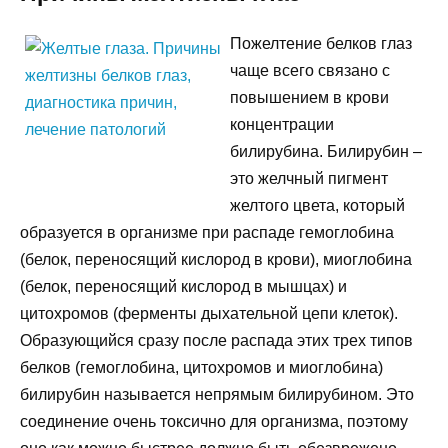
Пожелтение белков глаз
чаще всего связано с
повышением в крови
концентрации
билирубина. Билирубин –
это желчный пигмент
желтого цвета, который
образуется в организме при распаде гемоглобина
(белок, переносящий кислород в крови), миоглобина
(белок, переносящий кислород в мышцах) и
цитохромов (ферменты дыхательной цепи клеток).
Образующийся сразу после распада этих трех типов
белков (гемоглобина, цитохромов и миоглобина)
билирубин называется непрямым билирубином. Это
соединение очень токсично для организма, поэтому