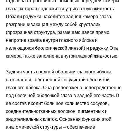
отделена от роговицы с помощью передней камеры
глаза, которая содержит внутриглазную жидкость.
Позади радужки находится задняя камера глаза,
разграничивающая между собой хрусталик
(прозрачная структура, размещающаяся прямо
напротив зрачка внутри глазного яблока и
являющаяся биологической линзой) и радужку. Эта
камера также заполнена внутриглазной жидкостью.
Задняя часть средней оболочки глазного яблока
называется собственной сосудистой оболочкой
глазного яблока. Она расположена непосредственно
под белочной оболочкой глаза в задней его части. В
ее состав входит большое количество сосудов,
соединительнотканных волокон, пигментных и
эндотелиальных клеток. Основная функция этой
анатомической структуры – обеспечение