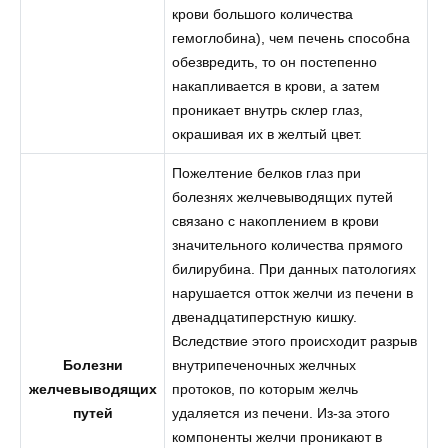
крови большого количества
гемоглобина), чем печень способна
обезвредить, то он постепенно
накапливается в крови, а затем
проникает внутрь склер глаз,
окрашивая их в желтый цвет.
Пожелтение белков глаз при
болезнях желчевыводящих путей
связано с накоплением в крови
значительного количества прямого
билирубина. При данных патологиях
нарушается отток желчи из печени в
двенадцатиперстную кишку.
Вследствие этого происходит разрыв
Болезни
внутрипеченочных желчных
желчевыводящих
протоков, по которым желчь
путей
удаляется из печени. Из-за этого
компоненты желчи проникают в