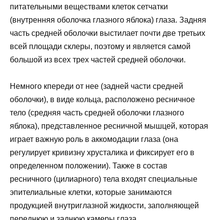
питательными веществами клеток сетчатки
(внутренняя оболочка глазного яблока) глаза. Задняя
часть средней оболочки выстилает почти две третьих
всей площади склеры, поэтому и является самой
большой из всех трех частей средней оболочки.
Немного кпереди от нее (задней части средней
оболочки), в виде кольца, расположено ресничное
тело (средняя часть средней оболочки глазного
яблока), представленное ресничной мышцей, которая
играет важную роль в аккомодации глаза (она
регулирует кривизну хрусталика и фиксирует его в
определенном положении). Также в состав
ресничного (цилиарного) тела входят специальные
эпителиальные клетки, которые занимаются
продукцией внутриглазной жидкости, заполняющей
переднюю и заднюю камеры глаза.