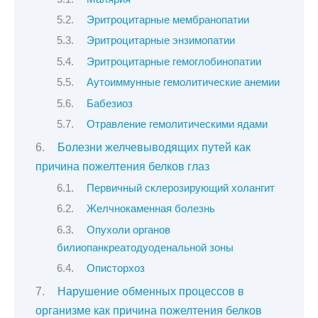
Эритроцитарные мембранопатии
Эритроцитарные энзимопатии
Эритроцитарные гемоглобинопатии
Аутоиммунные гемолитические анемии
Бабезиоз
Отравление гемолитическими ядами
Болезни желчевыводящих путей как
причина пожелтения белков глаз
Первичный склерозирующий холангит
Желчнокаменная болезнь
Опухоли органов
билиопанкреатодуоденальной зоны
Описторхоз
Нарушение обменных процессов в
организме как причина пожелтения белков