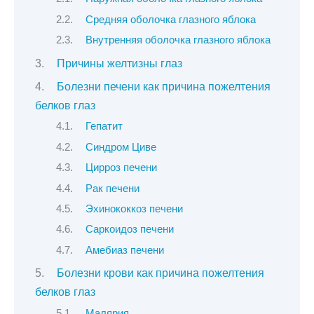
Средняя оболочка глазного яблока
Внутренняя оболочка глазного яблока
Причины желтизны глаз
Болезни печени как причина пожелтения
белков глаз
Гепатит
Синдром Циве
Цирроз печени
Рак печени
Эхинококкоз печени
Саркоидоз печени
Амебиаз печени
Болезни крови как причина пожелтения
белков глаз
Малярия