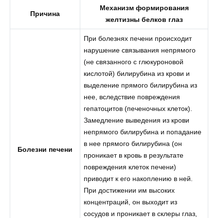
Механизм формирования
Причина
желтизны белков глаз
При болезнях печени происходит
нарушение связывания непрямого
(не связанного с глюкуроновой
кислотой) билирубина из крови и
выделение прямого билирубина из
нее, вследствие повреждения
гепатоцитов (печеночных клеток).
Замедление выведения из крови
непрямого билирубина и попадание
в нее прямого билирубина (он
Болезни печени
проникает в кровь в результате
повреждения клеток печени)
приводит к его накоплению в ней.
При достижении им высоких
концентраций, он выходит из
сосудов и проникает в склеры глаз,