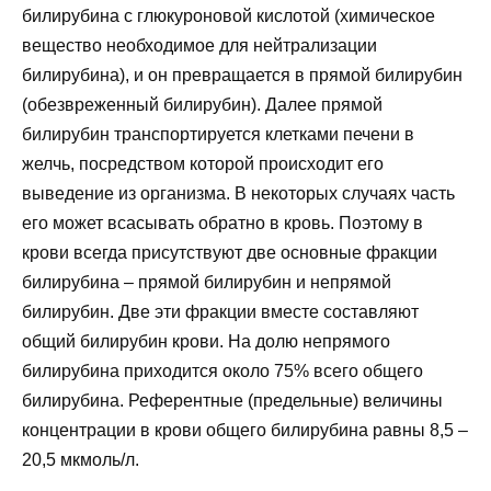
билирубина с глюкуроновой кислотой (химическое
вещество необходимое для нейтрализации
билирубина), и он превращается в прямой билирубин
(обезвреженный билирубин). Далее прямой
билирубин транспортируется клетками печени в
желчь, посредством которой происходит его
выведение из организма. В некоторых случаях часть
его может всасывать обратно в кровь. Поэтому в
крови всегда присутствуют две основные фракции
билирубина – прямой билирубин и непрямой
билирубин. Две эти фракции вместе составляют
общий билирубин крови. На долю непрямого
билирубина приходится около 75% всего общего
билирубина. Референтные (предельные) величины
концентрации в крови общего билирубина равны 8,5 –
20,5 мкмоль/л.