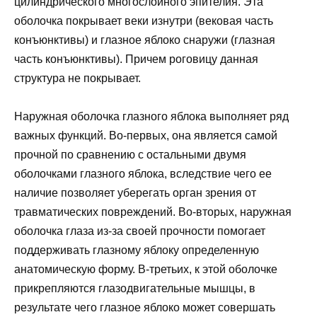
цилиндрического многослойного эпителия. Эта
оболочка покрывает веки изнутри (вековая часть
конъюнктивы) и глазное яблоко снаружи (глазная
часть конъюнктивы). Причем роговицу данная
структура не покрывает.
Наружная оболочка глазного яблока выполняет ряд
важных функций. Во-первых, она является самой
прочной по сравнению с остальными двумя
оболочками глазного яблока, вследствие чего ее
наличие позволяет уберегать орган зрения от
травматических повреждений. Во-вторых, наружная
оболочка глаза из-за своей прочности помогает
поддерживать глазному яблоку определенную
анатомическую форму. В-третьих, к этой оболочке
прикрепляются глазодвигательные мышцы, в
результате чего глазное яблоко может совершать