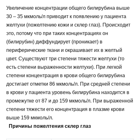
Увеличение концентрации общего билирубина выше
30 – 35 мкмоль/л приводит к появлению у пациента
желтухи (пожелтению кожи и склер глаз). Происходит
это, потому что при таких концентрациях он
(билирубин) диффундирует (проникает) в
периферические ткани и окрашивает их в желтый
цвет. Существуют три степени тяжести желтухи (то
есть степени выраженности желтухи). При легкой
степени концентрация в крови общего билирубина
достигает отметки 86 мкмоль/л. При средней степени
в крови у пациента уровень билирубина находится в
промежутке от 87 и до 159 мкмоль/л. При выраженной
степени тяжести его концентрация в плазме крови
выше 159 мкмоль/л.
Причины пожелтения склер глаз