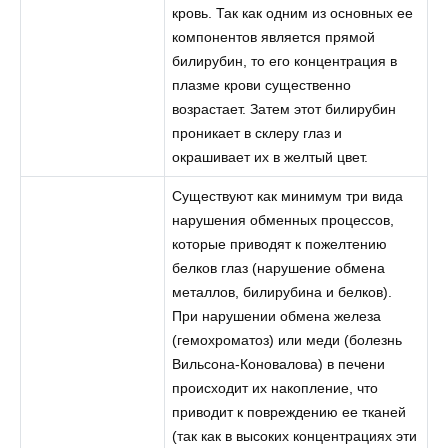
кровь. Так как одним из основных ее
компонентов является прямой
билирубин, то его концентрация в
плазме крови существенно
возрастает. Затем этот билирубин
проникает в склеру глаз и
окрашивает их в желтый цвет.
Существуют как минимум три вида
нарушения обменных процессов,
которые приводят к пожелтению
белков глаз (нарушение обмена
металлов, билирубина и белков).
При нарушении обмена железа
(гемохроматоз) или меди (болезнь
Вильсона-Коновалова) в печени
происходит их накопление, что
приводит к повреждению ее тканей
(так как в высоких концентрациях эти