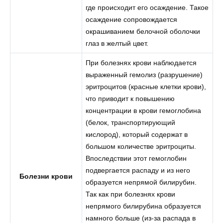
где происходит его осаждение. Такое
осаждение сопровождается
окрашиванием белочной оболочки
глаз в желтый цвет.
При болезнях крови наблюдается
выраженный гемолиз (разрушение)
эритроцитов (красные клетки крови),
что приводит к повышению
концентрации в крови гемоглобина
(белок, транспортирующий
кислород), который содержат в
большом количестве эритроциты.
Впоследствии этот гемоглобин
подвергается распаду и из него
Болезни крови
образуется непрямой билирубин.
Так как при болезнях крови
непрямого билирубина образуется
намного больше (из-за распада в