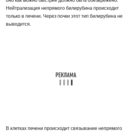
оно как можно быстрее должно быть обезврежено.
Нейтрализация непрямого билирубина происходит
только в печени. Через почки этот тип билирубина не
выводится.
В клетках печени происходит связывание непрямого