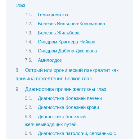
глаз
Гемохроматоз
Болезнь Вильсона-Коновалова
Болезнь Жильбера
Синдром Криглера-Найяра
Синдром Дабина-Джонсона
Амилоидоз
Острый или хронический панкреатит как
причина пожелтения белков глаз
Диагностика причин желтизны глаз
Диагностика болезней печени
Диагностика болезней крови
Диагностика болезней
желчевыводящих путей
Диагностика патологий, связанных с