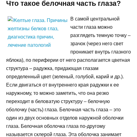
Что такое белочная часть глаза?
В самой центральной
части глаза можно
разглядеть темную точку –
зрачок (через него свет
проникает внутрь глазного
яблока), по периферии от него располагается цветная
структура – радужка, придающая глазам
определенный цвет (зеленый, голубой, карий и др.).
Если двигаться от внутреннего края радужки к ее
наружному, то можно заметить, что она резко
переходит в беловатую структуру – белочную
оболочку (часть) глаза. Белочная часть глаза – это
один из двух основных отделов наружной оболочки
глаза. Белочная оболочка глаза по-другому
называется склерой глаза. Эта оболочка занимает