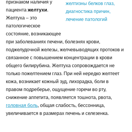
признаком наличия у
пациента
желтухи
.
Желтуха – это
патологическое
состояние, возникающее
при заболеваниях печени, болезнях крови,
поджелудочной железы, желчевыводящих протоков и
связанное с повышением концентрации в крови
общего билирубина. Желтуха сопровождается не
только пожелтением глаз. При ней нередко желтеет
кожа, возникает кожный зуд, лихорадка, боли в
правом подреберье, ощущение горечи во рту,
снижение аппетита, появляется тошнота, рвота,
головная боль
, общая слабость, бессонница,
увеличивается в размерах печень и селезенка.