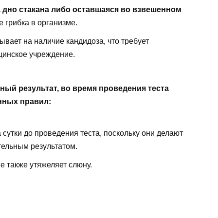
 дно стакана либо оставшаяся во взвешенном
е грибка в организме.
ывает на наличие кандидоза, что требует
цинское учреждение.
ый результат, во время проведения теста
нных правил:
 сутки до проведения теста, поскольку они делают
тельным результатом.
е также утяжеляет слюну.