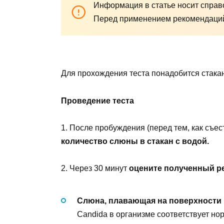
Информация в статье носит справо
Перед применением рекомендаций 
Для прохождения теста понадобится стакан
Проведение теста
1. После пробуждения (перед тем, как съес
количество слюны в стакан с водой.
2. Через 30 минут
оцените полученный ре
Слюна, плавающая на поверхности
Candida в организме соответствует но