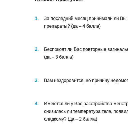
За последний месяц принимали ли Вы
препараты? (да – 4 балла)
Беспокоят ли Вас повторные вагинал
(да – 3 балла)
Вам нездоровится, но причину недомог
Имеются ли у Вас расстройства менст
снизилась ли температура тела, появил
сладкому? (да – 2 балла)