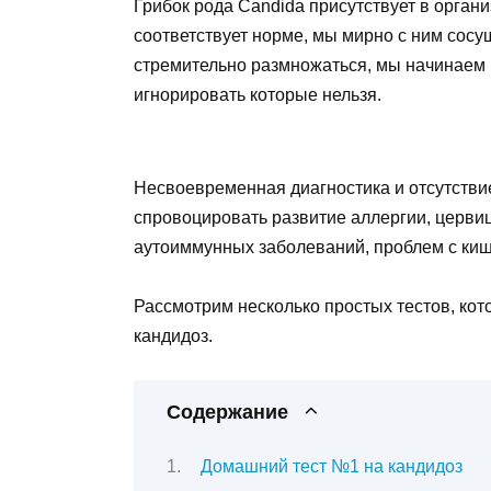
Грибок рода Candida присутствует в органи
соответствует норме, мы мирно с ним сосу
стремительно размножаться, мы начинаем
игнорировать которые нельзя.
Несвоевременная диагностика и отсутстви
спровоцировать развитие аллергии, цервици
аутоиммунных заболеваний, проблем с ки
Рассмотрим несколько простых тестов, ко
кандидоз.
Содержание
Домашний тест №1 на кандидоз