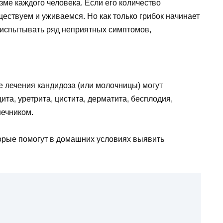
зме каждого человека. Если его количество
ществуем и уживаемся. Но как только грибок начинает
 испытывать ряд неприятных симптомов,
е лечения кандидоза (или молочницы) могут
та, уретрита, цистита, дерматита, бесплодия,
шечником.
торые помогут в домашних условиях выявить