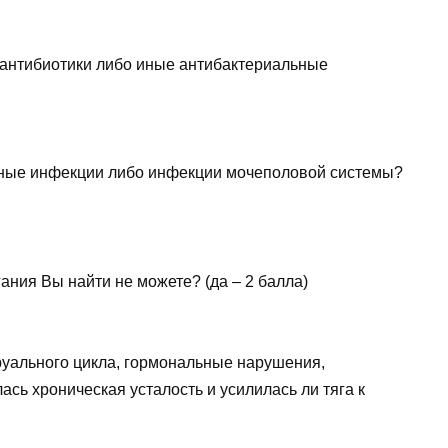
 антибиотики либо иные антибактериальные
ьные инфекции либо инфекции мочеполовой системы?
ания Вы найти не можете? (да – 2 балла)
руального цикла, гормональные нарушения,
ась хроническая усталость и усилилась ли тяга к