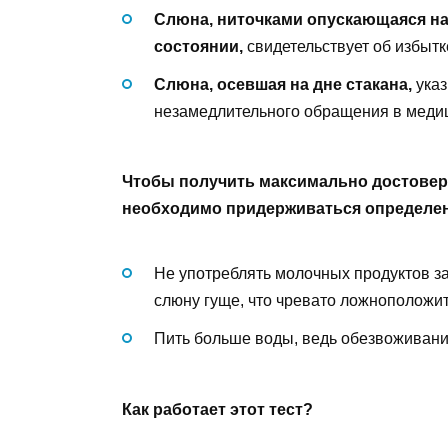
Слюна, ниточками опускающаяся на
состоянии,
свидетельствует об избытк
Слюна, осевшая на дне стакана,
указ
незамедлительного обращения в меди
Чтобы получить максимально достоверн
необходимо придерживаться определе
Не употреблять молочных продуктов за
слюну гуще, что чревато ложноположи
Пить больше воды, ведь обезвоживани
Как работает этот тест?