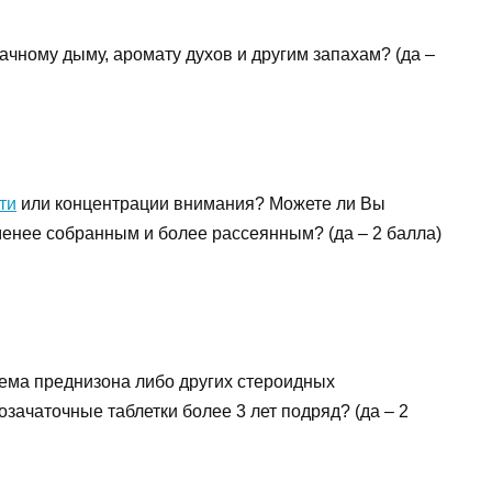
ачному дыму, аромату духов и другим запахам? (да –
ти
или концентрации внимания? Можете ли Вы
 менее собранным и более рассеянным? (да – 2 балла)
ема преднизона либо других стероидных
ачаточные таблетки более 3 лет подряд? (да – 2