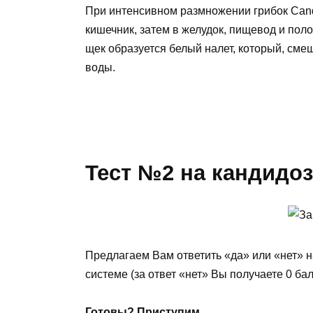
При интенсивном размножении грибок Cand
кишечник, затем в желудок, пищевод и поло
щек образуется белый налет, который, смеш
воды.
Тест №2 на кандидоз
Предлагаем Вам ответить «да» или «нет» н
системе (за ответ «нет» Вы получаете 0 бал
Готовы? Приступим.