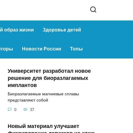
й образ жизни
Здоровье детей
яторы
Новости России
Топы
Университет разработал новое
решение для биоразлагаемых
имплантов
Биоразлагаемые магниевые сплавы
представляют собой
0
37
Новый материал улучшает