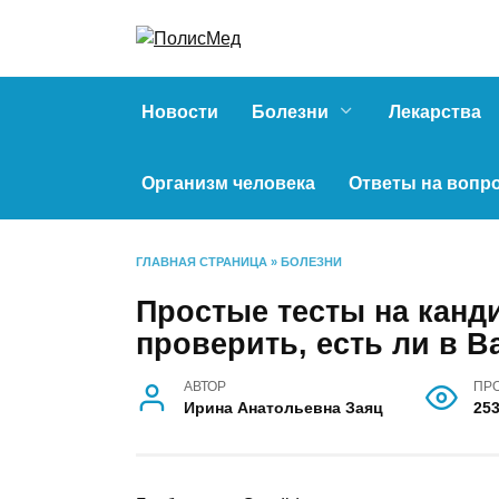
Перейти
к
содержанию
Новости
Болезни
Лекарства
Организм человека
Ответы на вопр
ГЛАВНАЯ СТРАНИЦА
»
БОЛЕЗНИ
Простые тесты на канд
проверить, есть ли в В
АВТОР
ПР
Ирина Анатольевна Заяц
25