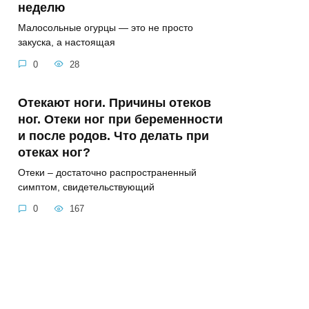
неделю
Малосольные огурцы — это не просто
закуска, а настоящая
0
28
Отекают ноги. Причины отеков
ног. Отеки ног при беременности
и после родов. Что делать при
отеках ног?
Отеки – достаточно распространенный
симптом, свидетельствующий
0
167