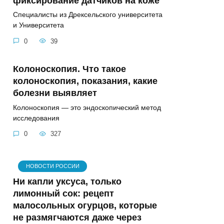
фиксирование датчиков на коже
Специалисты из Дрексельского университета
и Университета
0
39
Колоноскопия. Что такое
колоноскопия, показания, какие
болезни выявляет
Колоноскопия — это эндоскопический метод
исследования
0
327
НОВОСТИ РОССИИ
Ни капли уксуса, только
лимонный сок: рецепт
малосольных огурцов, которые
не размягчаются даже через