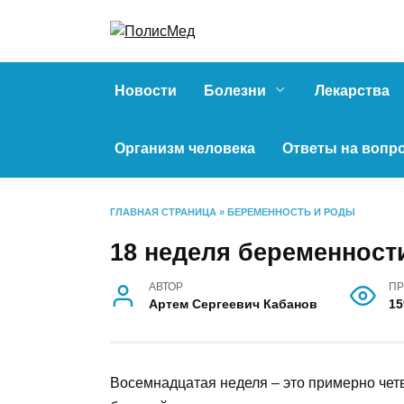
Перейти
к
содержанию
Новости
Болезни
Лекарства
Организм человека
Ответы на вопр
ГЛАВНАЯ СТРАНИЦА
»
БЕРЕМЕННОСТЬ И РОДЫ
18 неделя беременност
АВТОР
ПР
Артем Сергеевич Кабанов
15
Восемнадцатая неделя – это примерно че