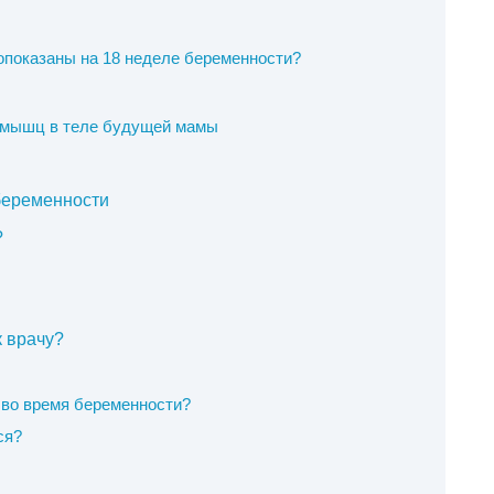
опоказаны на 18 неделе беременности?
 мышц в теле будущей мамы
беременности
?
к врачу?
а во время беременности?
ся?