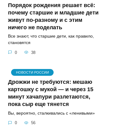
Порядок рождения решает всё:
почему старшие и младшие дети
живут по-разному и с этим
ничего не поделать
Все знают, что старшие дети, как правило,
становятся
0
38
НОВОСТИ РОССИИ
Дрожжи не требуются: мешаю
картошку с мукой — и через 15
минут хачапури разлетаются,
пока сыр еще тянется
Вы, вероятно, сталкивались с «ленивыми»
0
56