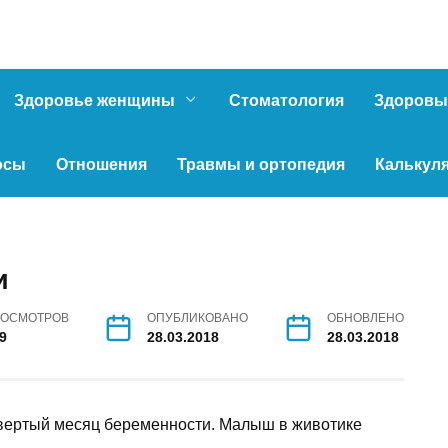
Здоровье женщины
Стоматология
Здоровы
осы
Отношения
Травмы и ортопедия
Калькул
и
ОСМОТРОВ
ОПУБЛИКОВАНО
ОБНОВЛЕНО
9
28.03.2018
28.03.2018
твертый месяц беременности. Малыш в животике