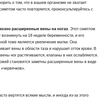
ворить о том, что в вашем организме не хватает
 симптом часто повторяется, проконсультируйтесь с
козно расширенные вены на ногах
. Этот симптом
 возникнуть на 18 неделе беременности, и его
ной тоже является увеличение матки. Она
ивает вены в области таза и нарушает отток крови. В
 вены ног растягиваются, клапаны в них ослабляются.
ожей становятся заметны расширенные вены в виде
 «червячков».
асто вертятся всякие мысли, и иногда из-за этого