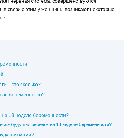
евает нервная система, совершенствуются
, в связи с этим у женщины возникают некоторые
ее.
еременности
ей
и – это сколько?
деле беременности?
м на 18 неделе беременности?
ься» будущий ребенок на 18 неделе беременности?
 будущая мама?