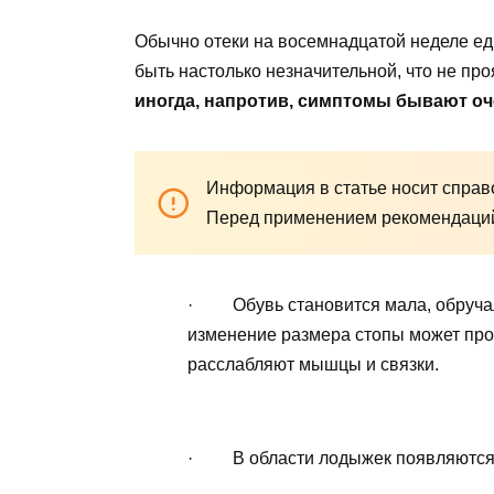
Обычно отеки на восемнадцатой неделе ед
быть настолько незначительной, что не пр
иногда, напротив, симптомы бывают о
Информация в статье носит справо
Перед применением рекомендаций 
· Обувь становится мала, обручаль
изменение размера стопы может проис
расслабляют мышцы и связки.
· В области лодыжек появляются ч