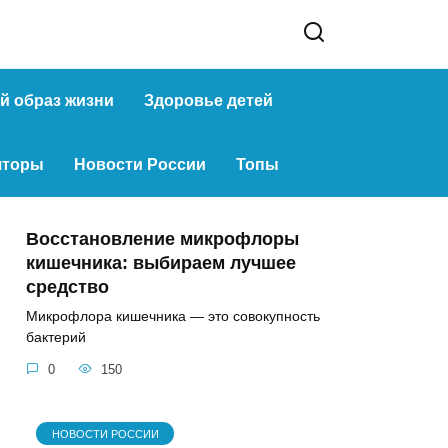
й образ жизни
Здоровье детей
яторы
Новости России
Топы
Восстановление микрофлоры
кишечника: выбираем лучшее
средство
Микрофлора кишечника — это совокупность
бактерий
0
150
НОВОСТИ РОССИИ