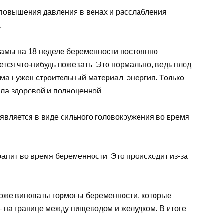
а повышения давления в венах и расслабления
.
мамы на 18 неделе беременности постоянно
ется что-нибудь пожевать. Это нормально, ведь плод
зма нужен строительный материал, энергия. Только
ыла здоровой и полноценной.
оявляется в виде сильного головокружения во время
апит во время беременности. Это происходит из-за
 тоже виноваты гормоны беременности, которые
– на границе между пищеводом и желудком. В итоге