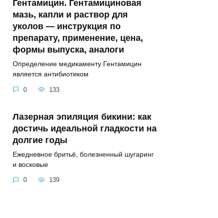
Гентамицин. Гентамициновая
мазь, капли и раствор для
уколов — инструкция по
препарату, применение, цена,
формы выпуска, аналоги
Определение медикаменту Гентамицин
является антибиотиком
0
133
Лазерная эпиляция бикини: как
достичь идеальной гладкости на
долгие годы
Ежедневное бритьё, болезненный шугаринг
и восковые
0
139