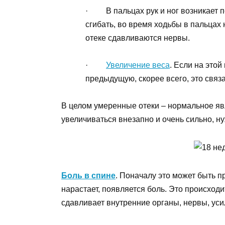
· В пальцах рук и ног возникает п
сгибать, во время ходьбы в пальцах н
отеке сдавливаются нервы.
·
Увеличение веса
. Если на это
предыдущую, скорее всего, это связ
В целом умеренные отеки – нормальное яв
увеличиваться внезапно и очень сильно, ну
Боль в спине
. Поначалу это может быть 
нарастает, появляется боль. Это происходи
сдавливает внутренние органы, нервы, усил