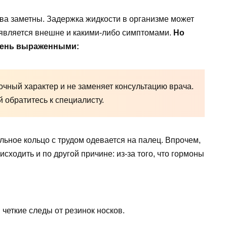
ва заметны. Задержка жидкости в организме может
оявляется внешне и какими-либо симптомами.
Но
чень выраженными:
чный характер и не заменяет консультацию врача.
обратитесь к специалисту.
ное кольцо с трудом одевается на палец. Впрочем,
ходить и по другой причине: из-за того, что гормоны
еткие следы от резинок носков.