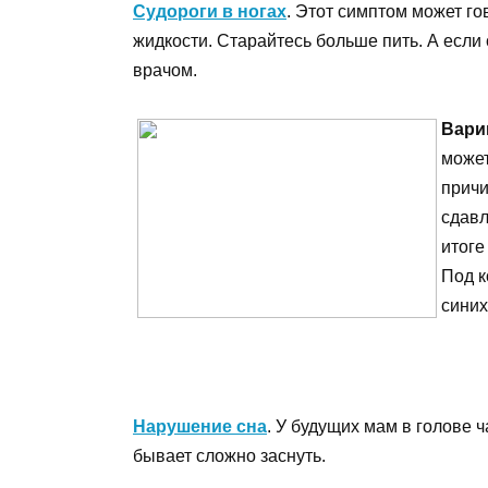
Судороги в ногах
. Этот симптом может го
жидкости. Старайтесь больше пить. А если
врачом.
Вари
может
причи
сдавл
итоге
Под к
синих
Нарушение сна
. У будущих мам в голове ч
бывает сложно заснуть.