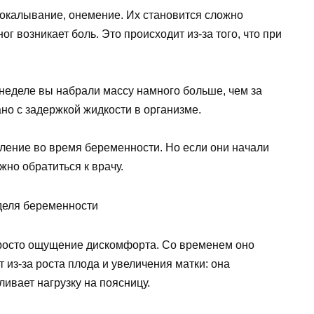
окалывание, онемение. Их становится сложно
ог возникает боль. Это происходит из-за того, что при
й неделе вы набрали массу намного больше, чем за
ано с задержкой жидкости в организме.
ление во время беременности. Но если они начали
жно обратиться к врачу.
просто ощущение дискомфорта. Со временем оно
т из-за роста плода и увеличения матки: она
ивает нагрузку на поясницу.