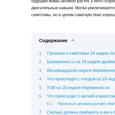
будущей мамы активно растет, у него созр
двигательные навыки. Матка увеличивается
симптомы, но в целом самочувствие хорош
Содержание
Признаки и симптомы 18 недель б
Беременность на 18 неделе двойн
Восемнадцатая неделя беременност
Что происходит с плодом на 18 не
УЗИ на 18 неделе беременности
Что происходит с маткой и живото
Насколько активно должен «бит
Сколько должна прибавить в весе