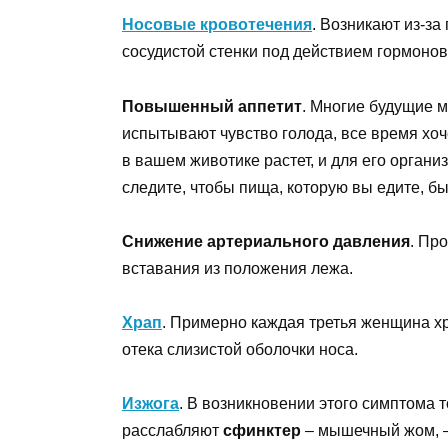
Носовые кровотечения
. Возникают из-з
сосудистой стенки под действием гормонов
Повышенный аппетит
. Многие будущие 
испытывают чувство голода, все время хоч
в вашем животике растет, и для его органи
следите, чтобы пища, которую вы едите, б
Снижение артериального давления
. Пр
вставания из положения лежа.
Храп
. Примерно каждая третья женщина хр
отека слизистой оболочки носа.
Изжога
. В возникновении этого симптома
расслабляют
сфинктер
– мышечный жом, ­