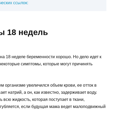
еских ссылок:
ы 18 недель
на 18 неделе беременности хорошо. Но дело идет к
 некоторые симптомы, которые могут причинять
ем организме увеличился объем крови, ее отток в
ет натрий, а он, как известно, задерживает воду.
 всю жидкость, которая поступает в ткани,
сугубляется, если будущая мама ведет малоподвижный