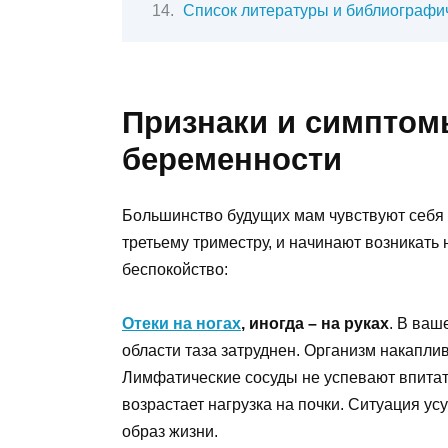
Список литературы и библиографич
Признаки и симптом
беременности
Большинство будущих мам чувствуют себя 
третьему триместру, и начинают возникать
беспокойство:
Отеки на ногах
, иногда – на руках
. В ваш
области таза затруднен. Организм накаплива
Лимфатические сосуды не успевают впитать
возрастает нагрузка на почки. Ситуация у
образ жизни.