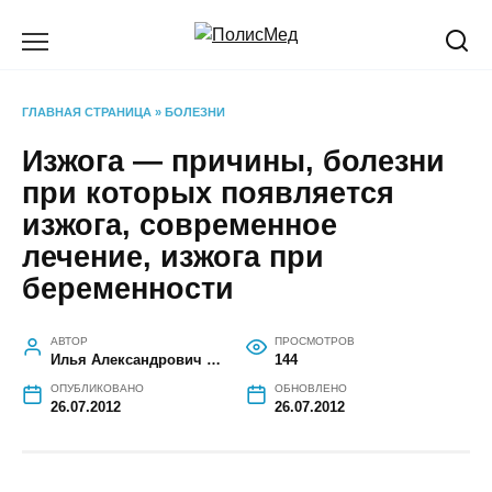
Перейти
к
содержанию
ГЛАВНАЯ СТРАНИЦА
»
БОЛЕЗНИ
Изжога — причины, болезни
при которых появляется
изжога, современное
лечение, изжога при
беременности
АВТОР
ПРОСМОТРОВ
Илья Александрович Кисляков
144
ОПУБЛИКОВАНО
ОБНОВЛЕНО
26.07.2012
26.07.2012