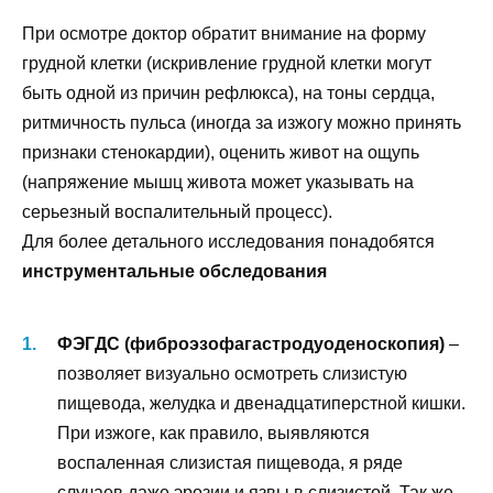
При осмотре доктор обратит внимание на форму
грудной клетки (искривление грудной клетки могут
быть одной из причин рефлюкса), на тоны сердца,
ритмичность пульса (иногда за изжогу можно принять
признаки стенокардии), оценить живот на ощупь
(напряжение мышц живота может указывать на
серьезный воспалительный процесс).
Для более детального исследования понадобятся
инструментальные обследования
ФЭГДС (фиброэзофагастродуоденоскопия)
–
позволяет визуально осмотреть слизистую
пищевода, желудка и двенадцатиперстной кишки.
При изжоге, как правило, выявляются
воспаленная слизистая пищевода, я ряде
случаев даже эрозии и язвы в слизистой. Так же