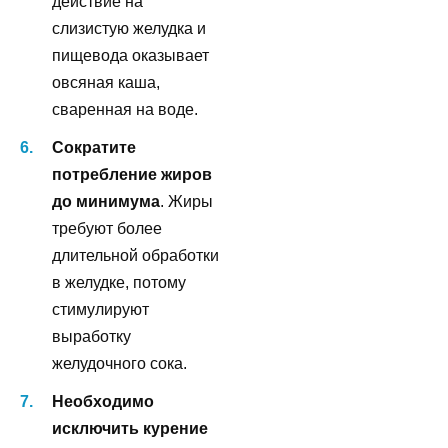
действие на
слизистую желудка и
пищевода оказывает
овсяная каша,
сваренная на воде.
Сократите
потребление жиров
до минимума
. Жиры
требуют более
длительной обработки
в желудке, потому
стимулируют
выработку
желудочного сока.
Необходимо
исключить курение