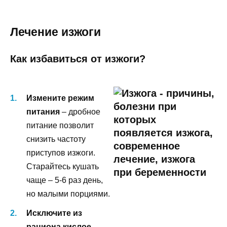
Лечение изжоги
Как избавиться от изжоги?
Измените режим
питания
– дробное
питание позволит
снизить частоту
приступов изжоги.
Старайтесь кушать
чаще – 5-6 раз день,
но малыми порциями.
Исключите из
рациона кислое
,