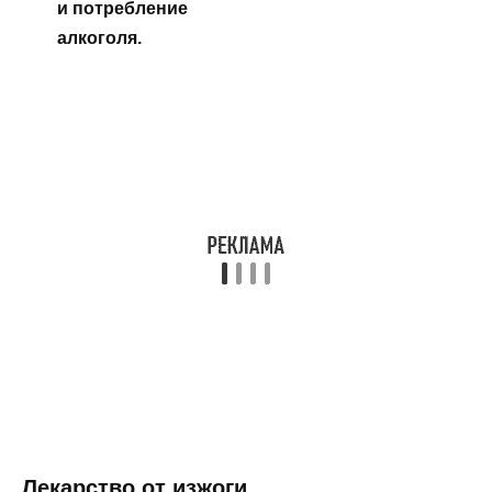
и потребление
алкоголя.
Лекарство от изжоги