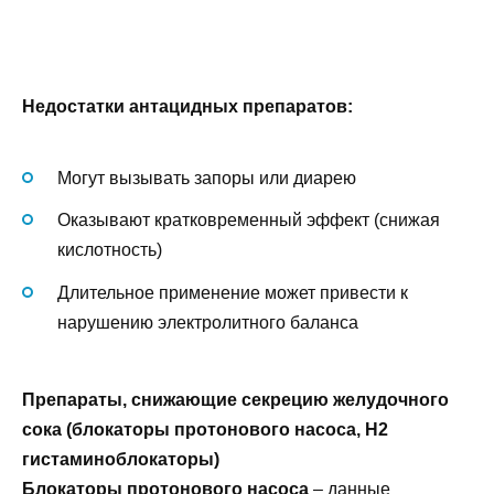
Недостатки антацидных препаратов:
Могут вызывать запоры или диарею
Оказывают кратковременный эффект (снижая
кислотность)
Длительное применение может привести к
нарушению электролитного баланса
Препараты, снижающие секрецию желудочного
сока (блокаторы протонового насоса,
H2
гистаминоблокаторы)
Блокаторы протонового насоса
– данные