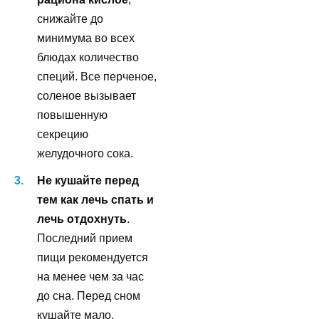
снижайте до
минимума во всех
блюдах количество
специй. Все перченое,
соленое вызывает
повышенную
секрецию
желудочного сока.
Не кушайте перед
тем как лечь спать и
лечь отдохнуть
.
Последний прием
пищи рекомендуется
на менее чем за час
до сна. Перед сном
кушайте мало.