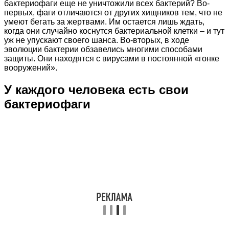
бактериофаги еще не уничтожили всех бактерий? Во-
первых, фаги отличаются от других хищников тем, что не
умеют бегать за жертвами. Им остается лишь ждать,
когда они случайно коснутся бактериальной клетки – и тут
уж не упускают своего шанса. Во-вторых, в ходе
эволюции бактерии обзавелись многими способами
защиты. Они находятся с вирусами в постоянной «гонке
вооружений».
У каждого человека есть свои
бактериофаги