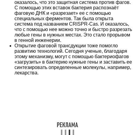
оказалось, что это защитная система против фагов.
С помощью этих вставок бактерия распознаёт
фаговую ДНК и «разрезает» ее с помощью
специальных ферментов. Так была открыта
система под названием CRISPR-Cas. И оказалось,
что с помощью нее можно точно и быстро разрезать
любые гены в нужных местах. Это стало прорывом
в генной инженерии.
Открытие фаговой трансдукции тоже помогло
развитию технологий. Сегодня ученые, благодаря
этому механизму, могут с помощью бактериофагов
«загрузить» в бактерию нужные гены и заставить ее
синтезировать определенные молекулы, например,
лекарства.