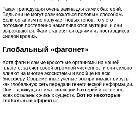
Такая трансдукция очень важна для самих бактерий.
Ведь они не могут размножаться половым способом.
Если организм не получает новых генов, то у его
потомков постепенно накапливаются мутации, и они
вырождаются. Фаги становятся одними из поставщиков
«новой крови».
Глобальный «фагонет»
Хотя фаги и самые крохотные организмы на нашей
планете, за счет своей огромной численности они сильно
влияют на многие экосистемы и вообще на всю
биосферу. Современные ученые воспринимают вирусы
как глобальную сеть передачи генетической информации.
Они – движущая сила эволюции бактерий и косвенно
всех остальных живых существ.
Вот их некоторые
глобальные эффекты: