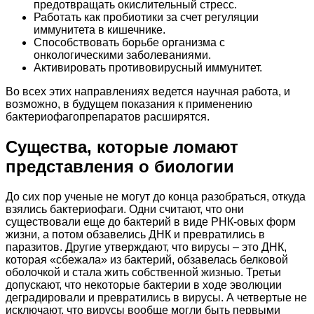
предотвращать окислительный стресс.
Работать как пробиотики за счет регуляции
иммунитета в кишечнике.
Способствовать борьбе организма с
онкологическими заболеваниями.
Активировать противовирусный иммунитет.
Во всех этих направлениях ведется научная работа, и
возможно, в будущем показания к применению
бактериофагопрепаратов расширятся.
Существа, которые ломают
представления о биологии
До сих пор ученые не могут до конца разобраться, откуда
взялись бактериофаги. Одни считают, что они
существовали еще до бактерий в виде РНК-овых форм
жизни, а потом обзавелись ДНК и превратились в
паразитов. Другие утверждают, что вирусы – это ДНК,
которая «сбежала» из бактерий, обзавелась белковой
оболочкой и стала жить собственной жизнью. Третьи
допускают, что некоторые бактерии в ходе эволюции
деградировали и превратились в вирусы. А четвертые не
исключают, что вирусы вообще могли быть первыми