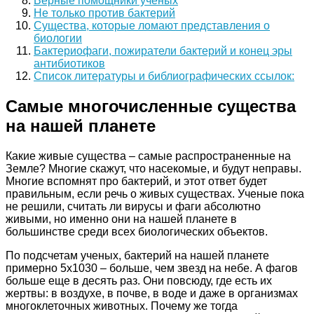
Верные помощники ученых
Не только против бактерий
Существа, которые ломают представления о
биологии
Бактериофаги, пожиратели бактерий и конец эры
антибиотиков
Список литературы и библиографических ссылок:
Самые многочисленные существа
на нашей планете
Какие живые существа – самые распространенные на
Земле? Многие скажут, что насекомые, и будут неправы.
Многие вспомнят про бактерий, и этот ответ будет
правильным, если речь о живых существах. Ученые пока
не решили, считать ли вирусы и фаги абсолютно
живыми, но именно они на нашей планете в
большинстве среди всех биологических объектов.
По подсчетам ученых, бактерий на нашей планете
примерно 5х1030 – больше, чем звезд на небе. А фагов
больше еще в десять раз. Они повсюду, где есть их
жертвы: в воздухе, в почве, в воде и даже в организмах
многоклеточных животных. Почему же тогда