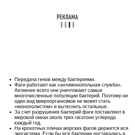
Передача генов между бактериями.
Фаги работают как «антимонопольная служба».
Активнее всего они уничтожают самые
многочисленные популяции бактерий. Поэтому ни
один вид микроорганизмов не может стать
«монополистом» и вытеснить остальные.
За счет разрушения бактерий фаги поставляют в
мировой океан около трех гигатонн углерода
каждый год.
На крохотных плечах морских фагов держится вся
экосистема. Если бы все бактерии доставались в