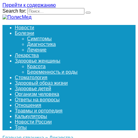
Перейти к содержанию
Search for:
Новости
Болезни
Симптомы
Диагностика
Лечение
Лекарства
Здоровье женщины
Красота
Беременность и роды
Стоматология
Здоровый образ жизни
Здоровье детей
Организм человека
Ответы на вопросы
Отношения
Травмы и ортопедия
Калькуляторы
Новости России
Топы
Главная страница
»
Лекарства