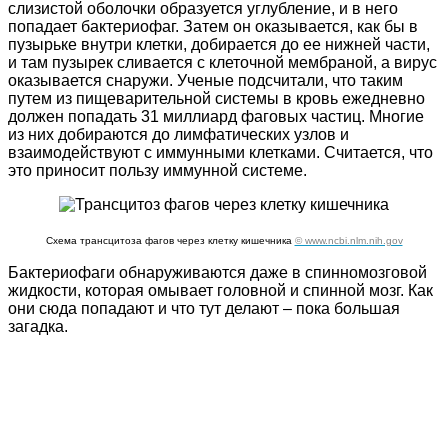
слизистой оболочки образуется углубление, и в него
попадает бактериофаг. Затем он оказывается, как бы в
пузырьке внутри клетки, добирается до ее нижней части,
и там пузырек сливается с клеточной мембраной, а вирус
оказывается снаружи. Ученые подсчитали, что таким
путем из пищеварительной системы в кровь ежедневно
должен попадать 31 миллиард фаговых частиц. Многие
из них добираются до лимфатических узлов и
взаимодействуют с иммунными клетками. Считается, что
это приносит пользу иммунной системе.
Схема трансцитоза фагов через клетку кишечника
© www.ncbi.nlm.nih.gov
Бактериофаги обнаруживаются даже в спинномозговой
жидкости, которая омывает головной и спинной мозг. Как
они сюда попадают и что тут делают – пока большая
загадка.