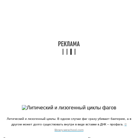
Литический и лизогенный циклы. В одном случае фаг сразу убивает бактерию, а в
другом может долго существовать внутри в виде вставки в ДНК – профага.
©
library.weschool.com