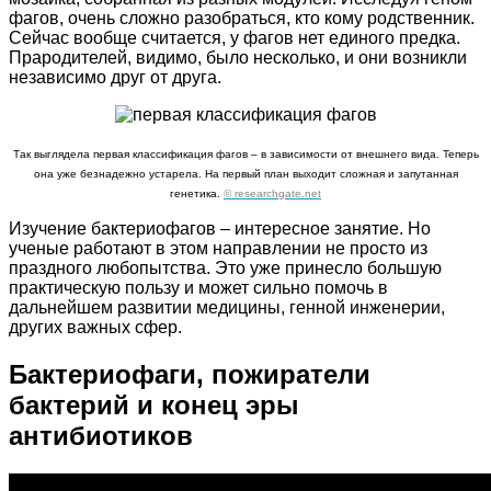
фагов, очень сложно разобраться, кто кому родственник.
Сейчас вообще считается, у фагов нет единого предка.
Прародителей, видимо, было несколько, и они возникли
независимо друг от друга.
Так выглядела первая классификация фагов – в зависимости от внешнего вида. Теперь
она уже безнадежно устарела. На первый план выходит сложная и запутанная
генетика.
© researchgate.net
Изучение бактериофагов – интересное занятие. Но
ученые работают в этом направлении не просто из
праздного любопытства. Это уже принесло большую
практическую пользу и может сильно помочь в
дальнейшем развитии медицины, генной инженерии,
других важных сфер.
Бактериофаги, пожиратели
бактерий и конец эры
антибиотиков