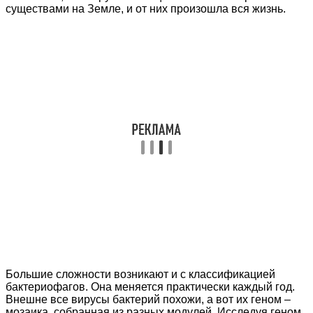
существами на Земле, и от них произошла вся жизнь.
Большие сложности возникают и с классификацией
бактериофагов. Она меняется практически каждый год.
Внешне все вирусы бактерий похожи, а вот их геном –
мозаика, собранная из разных модулей. Исследуя геном