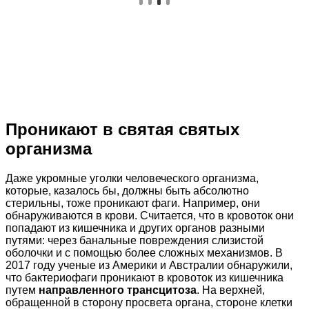
Проникают в святая святых
организма
Даже укромные уголки человеческого организма,
которые, казалось бы, должны быть абсолютно
стерильны, тоже проникают фаги. Например, они
обнаруживаются в крови. Считается, что в кровоток они
попадают из кишечника и других органов разными
путями: через банальные повреждения слизистой
оболочки и с помощью более сложных механизмов. В
2017 году ученые из Америки и Австралии обнаружили,
что бактериофаги проникают в кровоток из кишечника
путем
направленного трансцитоза
. На верхней,
обращенной в сторону просвета органа, стороне клетки