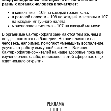
разных органах человека впечатляет:
в кишечнике – 109 на каждый грамм кала;
в ротовой полости – 108 на каждый мл слюны и 107
на каждый мг зубного налета;
мочеполовая система – 107 на каждый мл мочи.
В организме бактериофаги занимаются тем же, чем и
везде – охотятся на бактерии. Но они влияют и на
человека, например, помогают уменьшить воспаление,
улучшают работу иммунной системы. Влияние
бактериофагов-сожителей на наше здоровье пока еще
изучено очень слабо, возможно, в этой сфере нас еще
ждет немало открытий.