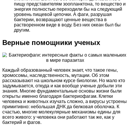
пищу представителям зоопланктона, то вещество и
энергия полностью переходили бы на следующий
уровень пищевой цепочки. А фаги, разрушая
бактерии, возвращают ценные вещества в
растворенном виде в воду. Без них океан был бы
другим.
Верные помощники ученых
Каждый образованный человек знает, что такое гены,
хромосомы, наследственность, мутации. Об этом
рассказывают на школьном курсе биологии. Но мало кто
задумывается, откуда и как вообще ученые добыли эти
знания. Многие фундаментальные основы жизни были
открыты именно благодаря бактериофагам. Клетки
человека и животных изучать сложно, а вирусы устроены
примитивно: небольшая ДНК да белковая оболочка. К
счастью, многие молекулярные механизмы едины для
всего живого: у человека они работают так же, как у
бактерий и фагов.