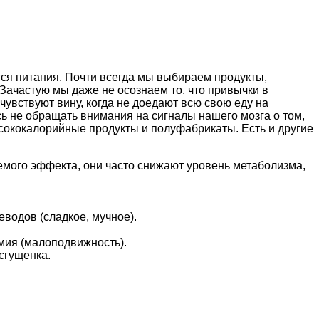
ся питания. Почти всегда мы выбираем продукты,
Зачастую мы даже не осознаем то, что привычки в
увствуют вину, когда не доедают всю свою еду на
ись не обращать внимания на сигналы нашего мозга о том,
сококалорийные продукты и полуфабрикаты. Есть и другие
мого эффекта, они часто снижают уровень метаболизма,
водов (сладкое, мучное).
мия (малоподвижность).
сгущенка.