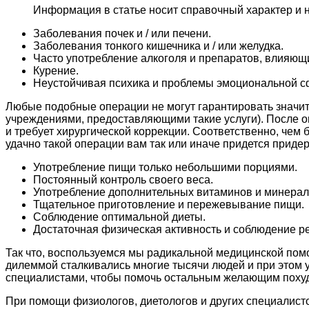
Информация в статье носит справочный характер и 
Заболевания почек и / или печени.
Заболевания тонкого кишечника и / или желудка.
Часто употребление алкоголя и препаратов, влияющи
Курение.
Неустойчивая психика и проблемы эмоциональной с
Любые подобные операции не могут гарантировать значит
учреждениями, предоставляющими такие услуги). После о
и требует хирургической коррекции. Соответственно, чем
удачно такой операции вам так или иначе придется прид
Употребление пищи только небольшими порциями.
Постоянный контроль своего веса.
Употребление дополнительных витаминов и минерал
Тщательное приготовление и пережевывание пищи.
Соблюдение оптимальной диеты.
Достаточная физическая активность и соблюдение р
Так что, воспользуемся мы радикальной медицинской помо
дилеммой сталкивались многие тысячи людей и при этом 
специалистами, чтобы помочь остальным желающим похуде
При помощи физиологов, диетологов и других специалист