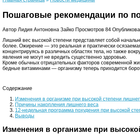
Пошаговые рекомендации по по
Автор
Лидия Антоновна Зайко
Просмотров
84
Опубликов
Лишний вес высокой степени представляет собой началь
более. Ожирение — это реальная и практически осязаемая 
концентрируясь в различных областях тела, но также вокр
явления не могут не вредить существенно здоровью.
Кроме обычных отрицательных факторов современной жиз
бедные витаминами — организму теперь приходится боро
Содержание
Изменения в организме при высокой степени лишнег
Причины накопления лишнего веса
12-недельная программа похудения при высокой сте
Выводы
Изменения в организме при высоко