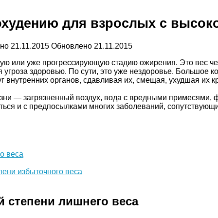
худению для взрослых с высоко
ано
21.11.2015
Обновлено
21.11.2015
ную или уже прогрессирующую стадию ожирения. Это вес ч
угроза здоровью. По сути, это уже нездоровье. Большое ко
уг внутренних органов, сдавливая их, смещая, ухудшая их 
ни — загрязненный воздух, вода с вредными примесями, ф
ться и с предпосылками многих заболеваний, сопутствующ
о веса
пени избыточного веса
й степени лишнего веса