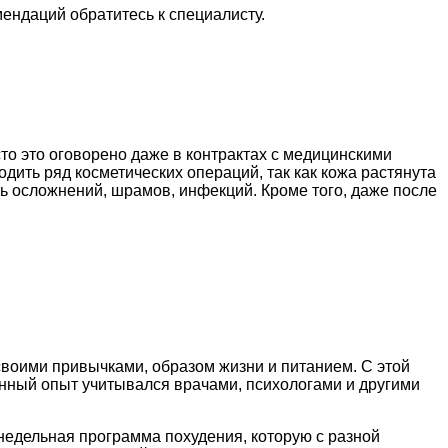
ендаций обратитесь к специалисту.
то это оговорено даже в контрактах с медицинскими
ить ряд косметических операций, так как кожа растянута
ь осложнений, шрамов, инфекций. Кроме того, даже после
своими привычками, образом жизни и питанием. С этой
енный опыт учитывался врачами, психологами и другими
недельная программа похудения, которую с разной