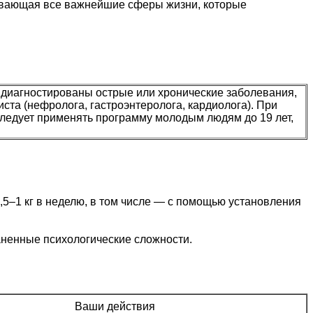
тывающая все важнейшие сферы жизни, которые
с диагностированы острые или хронические заболевания,
ста (нефролога, гастроэнтеролога, кардиолога). При
следует применять программу молодым людям до 19 лет,
,5–1 кг в неделю, в том числе — с помощью установления
аненные психологические сложности.
Ваши действия