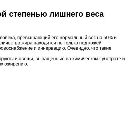
й степенью лишнего веса
еловека, превышающий его нормальный вес на 50% и
личество жира находится не только под кожей,
кровоснабжение и иннервацию. Очевидно, что такие
рукты и овощи, выращенные на химическом субстрате и
их ожирению.