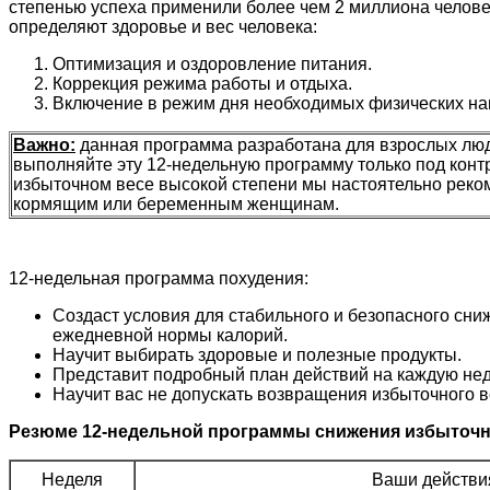
степенью успеха применили более чем 2 миллиона челов
определяют здоровье и вес человека:
Оптимизация и оздоровление питания.
Коррекция режима работы и отдыха.
Включение в режим дня необходимых физических наг
Важно:
данная программа разработана для взрослых люде
выполняйте эту 12-недельную программу только под контр
избыточном весе высокой степени мы настоятельно реком
кормящим или беременным женщинам.
12-недельная программа похудения:
Создаст условия для стабильного и безопасного сни
ежедневной нормы калорий.
Научит выбирать здоровые и полезные продукты.
Представит подробный план действий на каждую нед
Научит вас не допускать возвращения избыточного в
Резюме 12-недельной программы снижения избыточн
Неделя
Ваши действи