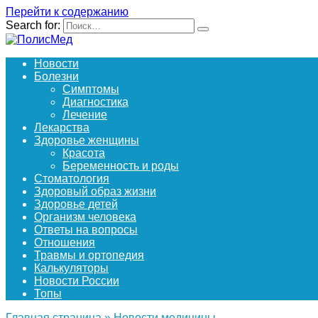
Перейти к содержанию
Search for:
Новости
Болезни
Симптомы
Диагностика
Лечение
Лекарства
Здоровье женщины
Красота
Беременность и роды
Стоматология
Здоровый образ жизни
Здоровье детей
Организм человека
Ответы на вопросы
Отношения
Травмы и ортопедия
Калькуляторы
Новости России
Топы
Главная страница
»
Новости медицины