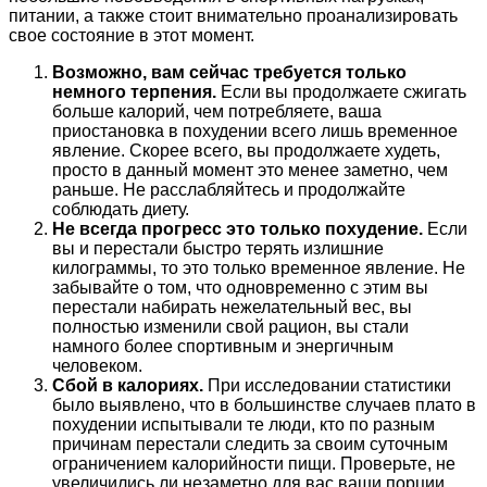
питании, а также стоит внимательно проанализировать
свое состояние в этот момент.
Возможно, вам сейчас требуется только
немного терпения.
Если вы продолжаете сжигать
больше калорий, чем потребляете, ваша
приостановка в похудении всего лишь временное
явление. Скорее всего, вы продолжаете худеть,
просто в данный момент это менее заметно, чем
раньше. Не расслабляйтесь и продолжайте
соблюдать диету.
Не всегда прогресс это только похудение.
Если
вы и перестали быстро терять излишние
килограммы, то это только временное явление. Не
забывайте о том, что одновременно с этим вы
перестали набирать нежелательный вес, вы
полностью изменили свой рацион, вы стали
намного более спортивным и энергичным
человеком.
Сбой в калориях.
При исследовании статистики
было выявлено, что в большинстве случаев плато в
похудении испытывали те люди, кто по разным
причинам перестали следить за своим суточным
ограничением калорийности пищи. Проверьте, не
увеличились ли незаметно для вас ваши порции