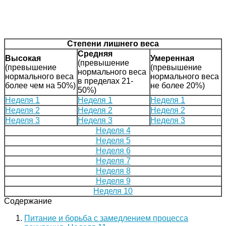
Степени лишнего веса
Средняя
Высокая
Умеренная
(превышение
(превышение
(превышение
нормального веса
нормального веса
нормального веса
в пределах 21-
более чем на 50%)
не более 20%)
50%)
Неделя 1
Неделя 1
Неделя 1
Неделя 2
Неделя 2
Неделя 2
Неделя 3
Неделя 3
Неделя 3
Неделя 4
Неделя 5
Неделя 6
Неделя 7
Неделя 8
Неделя 9
Неделя 10
Содержание
Питание и борьба с замедлением процесса