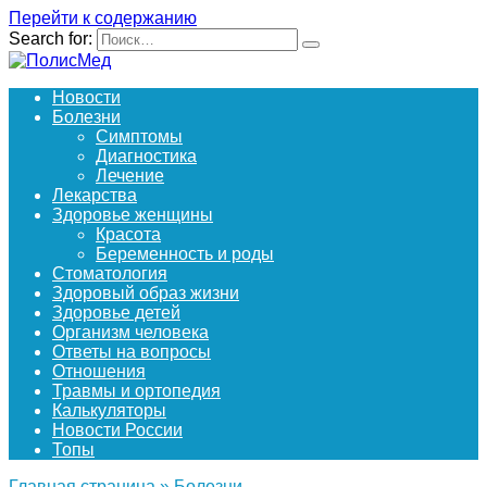
Перейти к содержанию
Search for:
Новости
Болезни
Симптомы
Диагностика
Лечение
Лекарства
Здоровье женщины
Красота
Беременность и роды
Стоматология
Здоровый образ жизни
Здоровье детей
Организм человека
Ответы на вопросы
Отношения
Травмы и ортопедия
Калькуляторы
Новости России
Топы
Главная страница
»
Болезни