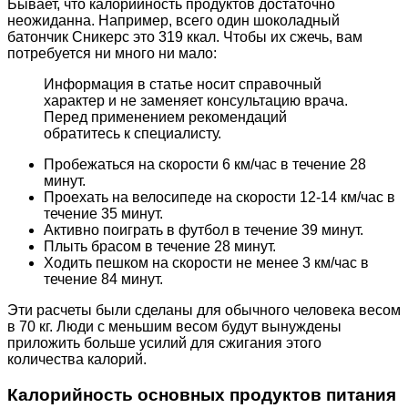
Бывает, что калорийность продуктов достаточно
неожиданна. Например, всего один шоколадный
батончик Сникерс это 319 ккал. Чтобы их сжечь, вам
потребуется ни много ни мало:
Информация в статье носит справочный
характер и не заменяет консультацию врача.
Перед применением рекомендаций
обратитесь к специалисту.
Пробежаться на скорости 6 км/час в течение 28
минут.
Проехать на велосипеде на скорости 12-14 км/час в
течение 35 минут.
Активно поиграть в футбол в течение 39 минут.
Плыть брасом в течение 28 минут.
Ходить пешком на скорости не менее 3 км/час в
течение 84 минут.
Эти расчеты были сделаны для обычного человека весом
в 70 кг. Люди с меньшим весом будут вынуждены
приложить больше усилий для сжигания этого
количества калорий.
Калорийность основных продуктов питания