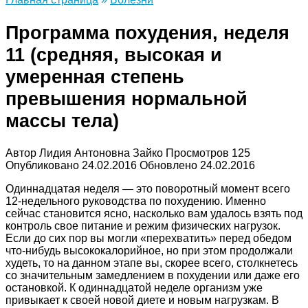
Программа похудения, неделя
11 (средняя, высокая и
умеренная степень
превышения нормальной
массы тела)
Автор
Лидия Антоновна Зайко
Просмотров
125
Опубликовано
24.02.2016
Обновлено
24.02.2016
Одиннадцатая неделя — это поворотный момент всего
12-недельного руководства по похудению. Именно
сейчас становится ясно, насколько вам удалось взять под
контроль свое питание и режим физических нагрузок.
Если до сих пор вы могли «перехватить» перед обедом
что-нибудь высококалорийное, но при этом продолжали
худеть, то на данном этапе вы, скорее всего, столкнетесь
со значительным замедлением в похудении или даже его
остановкой. К одиннадцатой неделе организм уже
привыкает к своей новой диете и новым нагрузкам. В