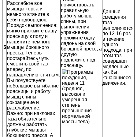
Расслабьте все
почувствовать
мышцы торса и
правильную
Данные
немного втяните в
работу мышц
смещения
себя подбородок.
спины, при
таза
Порядок выполнения:
выполнении
выполняются
мягко прижмите вашу
упражнения
по 12-16 раз
поясницу к полу и
положите одну
в течение
напрягите немного
ладонь на свой
одного
5
мышцы брюшного
брюшной пресс, а
подхода, при
пресса. Теперь
другую
этом таз
постарайтесь чуть
подложите под
совершает
сместить свой таз
поясницу.
медленные
вперед, по
как бы
направлению к пяткам.
качающиеся
Вы почувствуете
движения.
небольшое выгибание
поясницы и работу
мышц спины —
сокращение и
расслабление.
Важно: при наклонах
таза обязательно
должны работать
глубокие мышцы
брюшного пресса. А