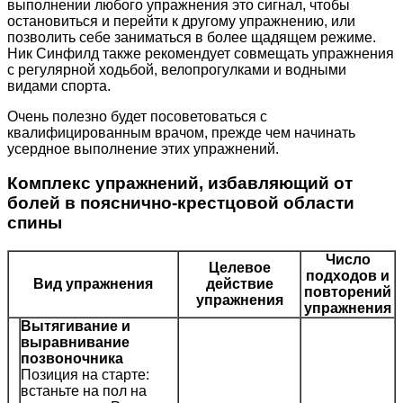
выполнении любого упражнения это сигнал, чтобы
остановиться и перейти к другому упражнению, или
позволить себе заниматься в более щадящем режиме.
Ник Синфилд также рекомендует совмещать упражнения
с регулярной ходьбой, велопрогулками и водными
видами спорта.
Очень полезно будет посоветоваться с
квалифицированным врачом, прежде чем начинать
усердное выполнение этих упражнений.
Комплекс упражнений, избавляющий от
болей в пояснично-крестцовой области
спины
Число
Целевое
подходов и
Вид упражнения
действие
повторений
упражнения
упражнения
Вытягивание и
выравнивание
позвоночника
Позиция на старте:
встаньте на пол на