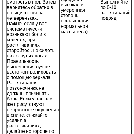
смотреть в пол. Затем
Выполняйте
вернитесь обратно в
по 8-10
позицию стоя на
растягиваний
четвереньках.
подряд.
Важно: если у вас
систематически
возникают боли в
коленях, при
растягиваниях
старайтесь не сидеть
на согнутых ногах.
Правильность
выполнения лучше
всего контролировать
с помощью зеркала.
Растягивания
позвоночника не
должны причинять
боль. Если у вас все
же присутствуют
неприятные ощущения
в спине, снижайте
усилия в
растягиваниях,
делайте их короче по