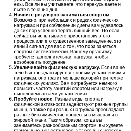
еды. Все ли вы учитываете, что перекусываете и
пьете в течение дня.
Начните регулярно заниматься спортом.
Возможно, при небольших и редких физических
нагрузках и при соблюдении диеты вам удавалось
до сих пор успешно терять лишний вес. Но если
сейчас вы испытываете приостановку этого
процесса или его существенное замедление, это
явный сигнал для вас о том, что пора заняться
спортом систематически. Вашему организму
требуется дополнительная нагрузка, чтобы
возобновить похудение.
Увеличивайте физическую нагрузку.
Если ваше
тело быстро адаптируется к новым упражнениям и
нагрузкам, оно тратит меньше калорий при тех же
физических усилиях. Вам потребуется немного
повысить частоту занятий спортом или нагрузку в
выполняемых вами упражнениях.
Пробуйте новое.
Разные виды спорта и
физической активности задействуют разные группы
мышц, а также при разных нагрузках преобладают
разные биохимические процессы в мышцах и в
жировой ткани. Таким образом, когда вы
занимаетесь разнообразным спортом, вы худеете
гармонично, без остановок, а также вы с успехом