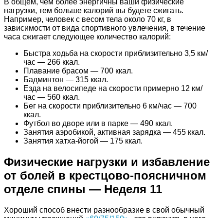
В общем, чем более энергичны ваши физические
нагрузки, тем больше калорий вы будете сжигать.
Например, человек с весом тела около 70 кг, в
зависимости от вида спортивного увлечения, в течение
часа сжигает следующее количество калорий:
Быстра ходьба на скорости приблизительно 3,5 км/
час — 266 ккал.
Плавание брасом — 700 ккал.
Бадминтон — 315 ккал.
Езда на велосипеде на скорости примерно 12 км/
час — 560 ккал.
Бег на скорости приблизительно 6 км/час — 700
ккал.
Футбол во дворе или в парке — 490 ккал.
Занятия аэробикой, активная зарядка — 455 ккал.
Занятия хатха-йогой — 175 ккал.
Физические нагрузки и избавление
от болей в крестцово-поясничном
отделе спины — Неделя 11
Хороший способ внести разнообразие в свой обычный