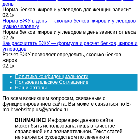
день
Норма белков, жиров и углеводов для женщин зависит
0
2.1к.
Норма БЖУ в день — сколько белков, жиров и углеводов
нужно человеку
Норма белков, жиров и углеводов в день зависит от веса
0
2.2к.
Как рассчитать БЖУ — формула и расчет белков, жиров и
углеводов
Расчет БЖУ позволяет определить, сколько белков,
жиров
0
2.1к.
Политика конфиденциальности
Пользовательское Соглашение
Наши авторы
По всем возникшим вопросам, связанным с
функционированием сайта, Вы можете связаться по E-
mail: websiteplus@yandex.ru
ВНИМАНИЕ!
Информация данного сайта
может быть использована лишь в качестве
справочной или познавательной. Текст статей
не является руководством по лечению и