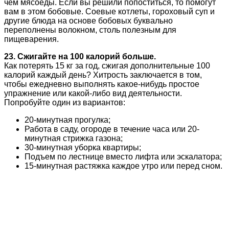
чем мясоеды. Если вы решили попоститься, то помогут
вам в этом бобовые. Соевые котлеты, гороховый суп и
другие блюда на основе бобовых буквально
переполнены волокном, столь полезным для
пищеварения.
23. Сжигайте на 100 калорий больше.
Как потерять 15 кг за год, сжигая дополнительные 100
калорий каждый день? Хитрость заключается в том,
чтобы ежедневно выполнять какое-нибудь простое
упражнение или какой-либо вид деятельности.
Попробуйте один из вариантов:
20-минутная прогулка;
Работа в саду, огороде в течение часа или 20-
минутная стрижка газона;
30-минутная уборка квартиры;
Подъем по лестнице вместо лифта или эскалатора;
15-минутная растяжка каждое утро или перед сном.