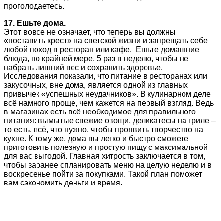
проголодаетесь.
17. Ешьте дома.
Этот вовсе не означает, что теперь вы должны
«поставить крест» на светской жизни и запрещать себе
любой поход в ресторан или кафе. Ешьте домашние
блюда, по крайней мере, 5 раз в неделю, чтобы не
набрать лишний вес и сохранить здоровье.
Исследования показали, что питание в ресторанах или
закусочных, вне дома, является одной из главных
привычек «успешных неудачников». В кулинарном деле
всё намного проще, чем кажется на первый взгляд. Ведь
в магазинах есть всё необходимое для правильного
питания: вымытые свежие овощи, деликатесы на гриле –
то есть, всё, что нужно, чтобы проявить творчество на
кухне. К тому же, дома вы легко и быстро сможете
приготовить полезную и простую пищу с максимальной
для вас выгодой. Главная хитрость заключается в том,
чтобы заранее спланировать меню на целую неделю и в
воскресенье пойти за покупками. Такой план поможет
вам сэкономить деньги и время.