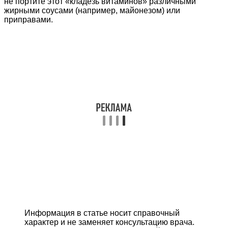
не портите этот «кладезь витаминов» различными
жирными соусами (например, майонезом) или
приправами.
Информация в статье носит справочный
характер и не заменяет консультацию врача.