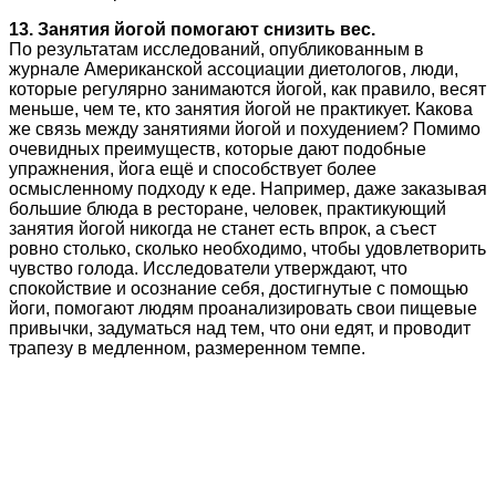
13. Занятия йогой помогают снизить вес.
По результатам исследований, опубликованным в
журнале Американской ассоциации диетологов, люди,
которые регулярно занимаются йогой, как правило, весят
меньше, чем те, кто занятия йогой не практикует. Какова
же связь между занятиями йогой и похудением? Помимо
очевидных преимуществ, которые дают подобные
упражнения, йога ещё и способствует более
осмысленному подходу к еде. Например, даже заказывая
большие блюда в ресторане, человек, практикующий
занятия йогой никогда не станет есть впрок, а съест
ровно столько, сколько необходимо, чтобы удовлетворить
чувство голода. Исследователи утверждают, что
спокойствие и осознание себя, достигнутые с помощью
йоги, помогают людям проанализировать свои пищевые
привычки, задуматься над тем, что они едят, и проводит
трапезу в медленном, размеренном темпе.