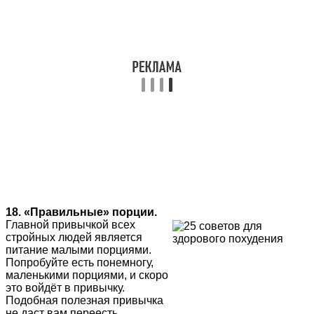
18. «Правильные» порции.
Главной привычкой всех
стройных людей является
питание малыми порциями.
Попробуйте есть понемногу,
маленькими порциями, и скоро
это войдёт в привычку.
Подобная полезная привычка
не даст вам переесть,