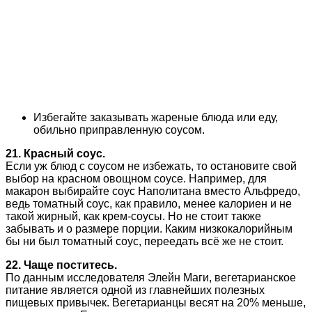
Избегайте заказывать жареные блюда или еду,
обильно приправленную соусом.
21. Красный соус.
Если уж блюд с соусом не избежать, то остановите свой
выбор на красном овощном соусе. Например, для
макарон выбирайте соус Наполитана вместо Альфредо,
ведь томатный соус, как правило, менее калориен и не
такой жирный, как крем-соусы. Но не стоит также
забывать и о размере порции. Каким низкокалорийным
бы ни был томатный соус, переедать всё же не стоит.
22. Чаще поститесь.
По данным исследователя Элейн Маги, вегетарианское
питание является одной из главнейших полезных
пищевых привычек. Вегетарианцы весят на 20% меньше,