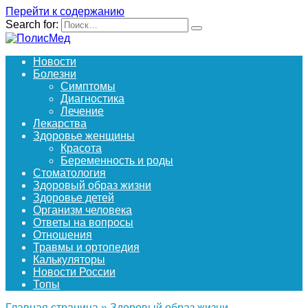
Перейти к содержанию
Search for:
Новости
Болезни
Симптомы
Диагностика
Лечение
Лекарства
Здоровье женщины
Красота
Беременность и роды
Стоматология
Здоровый образ жизни
Здоровье детей
Организм человека
Ответы на вопросы
Отношения
Травмы и ортопедия
Калькуляторы
Новости России
Топы
Главная страница
»
Здоровый образ жизни