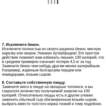
7. Исключите бекон.
Исключите полностью из своего рациона бекон, мясную
нарезку или окорок. Никаких бутербродов! Это простое
действие поможет вам избежать лишних 100 калорий, что
в среднем примерно означает потерю 4,5 кг за год.
Замените бекон чем-нибудь другим менее калорийным.
Например, жареным болгарским перцем или
помидорами, козьим сыром.
8. Составьте собственную пиццу.
Замените мясо в пицце на овощные топпинги, и вы
сократите количество получаемой энергии на 100
калорий. Относительно пиццы есть и другие уловки:
заменить обычный сыр обезжиренным козьим сыром,
выбрать вместо толстого коржа тонкий и тому подобное.