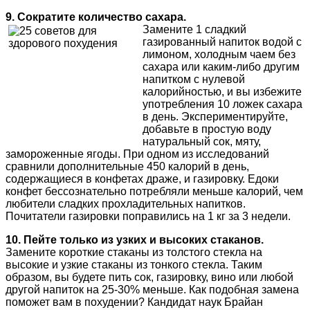
9. Сократите количество сахара.
Замените 1 сладкий
газированный напиток водой с
лимоном, холодным чаем без
сахара или каким-либо другим
напитком с нулевой
калорийностью, и вы избежите
употребления 10 ложек сахара
в день. Экспериментируйте,
добавьте в простую воду
натуральный сок, мяту,
замороженные ягоды. При одном из исследований
сравнили дополнительные 450 калорий в день,
содержащиеся в конфетах драже, и газировку. Едоки
конфет бессознательно потребляли меньше калорий, чем
любители сладких прохладительных напитков.
Почитатели газировки поправились на 1 кг за 3 недели.
10. Пейте только из узких и высоких стаканов.
Замените короткие стаканы из толстого стекла на
высокие и узкие стаканы из тонкого стекла. Таким
образом, вы будете пить сок, газировку, вино или любой
другой напиток на 25-30% меньше. Как подобная замена
поможет вам в похудении? Кандидат наук Брайан