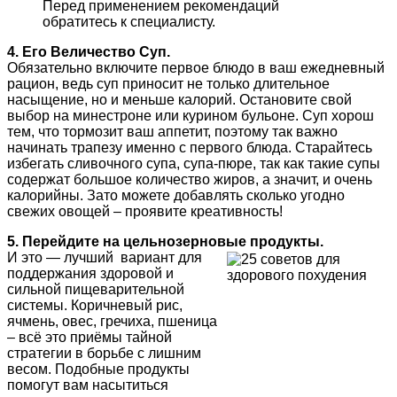
Перед применением рекомендаций
обратитесь к специалисту.
4. Его Величество Суп.
Обязательно включите первое блюдо в ваш ежедневный
рацион, ведь суп приносит не только длительное
насыщение, но и меньше калорий. Остановите свой
выбор на минестроне или курином бульоне. Суп хорош
тем, что тормозит ваш аппетит, поэтому так важно
начинать трапезу именно с первого блюда. Старайтесь
избегать сливочного супа, супа-пюре, так как такие супы
содержат большое количество жиров, а значит, и очень
калорийны. Зато можете добавлять сколько угодно
свежих овощей – проявите креативность!
5. Перейдите на цельнозерновые продукты.
И это — лучший вариант для
поддержания здоровой и
сильной пищеварительной
системы. Коричневый рис,
ячмень, овес, гречиха, пшеница
– всё это приёмы тайной
стратегии в борьбе с лишним
весом. Подобные продукты
помогут вам насытиться