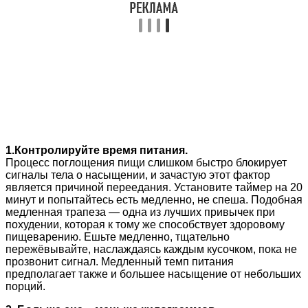
1.Контролируйте время питания.
Процесс поглощения пищи слишком быстро блокирует
сигналы тела о насыщении, и зачастую этот фактор
является причиной переедания. Установите таймер на 20
минут и попытайтесь есть медленно, не спеша. Подобная
медленная трапеза — одна из лучших привычек при
похудении, которая к тому же способствует здоровому
пищеварению. Ешьте медленно, тщательно
пережёвывайте, наслаждаясь каждым кусочком, пока не
прозвонит сигнал. Медленный темп питания
предполагает также и большее насыщение от небольших
порций.