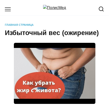
Перейти
к
содержанию
ГЛАВНАЯ СТРАНИЦА
Избыточный вес (ожирение)