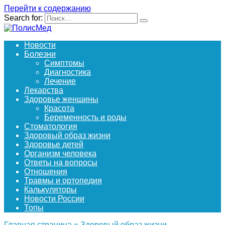
Перейти к содержанию
Search for:
Новости
Болезни
Симптомы
Диагностика
Лечение
Лекарства
Здоровье женщины
Красота
Беременность и роды
Стоматология
Здоровый образ жизни
Здоровье детей
Организм человека
Ответы на вопросы
Отношения
Травмы и ортопедия
Калькуляторы
Новости России
Топы
Главная страница
»
Здоровый образ жизни