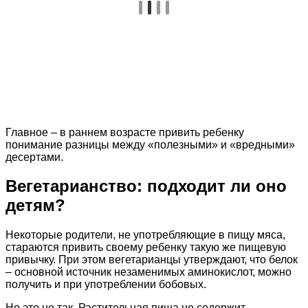
Главное – в раннем возрасте привить ребенку
понимание разницы между «полезными» и «вредными»
десертами.
Вегетарианство: подходит ли оно
детям?
Некоторые родители, не употребляющие в пищу мяса,
стараются привить своему ребенку такую же пищевую
привычку. При этом вегетарианцы утверждают, что белок
– основной источник незаменимых аминокислот, можно
получить и при употреблении бобовых.
Но это не так. Растительная пища не содержит