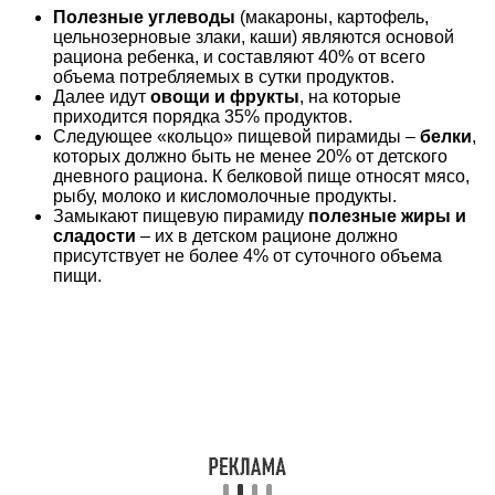
Полезные углеводы
(макароны, картофель,
цельнозерновые злаки, каши) являются основой
рациона ребенка, и составляют 40% от всего
объема потребляемых в сутки продуктов.
Далее идут
овощи и фрукты
, на которые
приходится порядка 35% продуктов.
Следующее «кольцо» пищевой пирамиды –
белки
,
которых должно быть не менее 20% от детского
дневного рациона. К белковой пище относят мясо,
рыбу, молоко и кисломолочные продукты.
Замыкают пищевую пирамиду
полезные жиры и
сладости
– их в детском рационе должно
присутствует не более 4% от суточного объема
пищи.