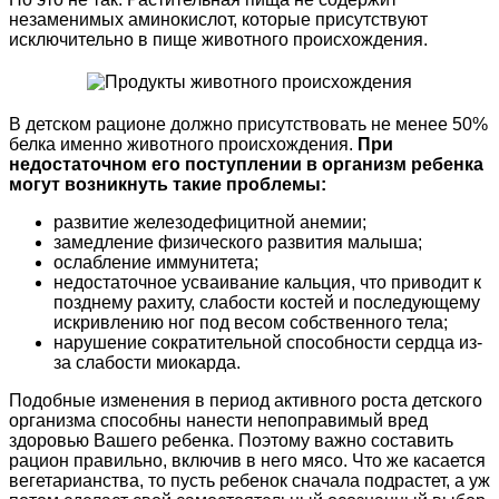
незаменимых аминокислот, которые присутствуют
исключительно в пище животного происхождения.
В детском рационе должно присутствовать не менее 50%
белка именно животного происхождения.
При
недостаточном его поступлении в организм ребенка
могут возникнуть такие проблемы:
развитие железодефицитной анемии;
замедление физического развития малыша;
ослабление иммунитета;
недостаточное усваивание кальция, что приводит к
позднему рахиту, слабости костей и последующему
искривлению ног под весом собственного тела;
нарушение сократительной способности сердца из-
за слабости миокарда.
Подобные изменения в период активного роста детского
организма способны нанести непоправимый вред
здоровью Вашего ребенка. Поэтому важно составить
рацион правильно, включив в него мясо. Что же касается
вегетарианства, то пусть ребенок сначала подрастет, а уж