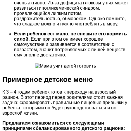
очень активно. Из-за дефицита глюкозы у них может
развиться гипогликемический синдром,
проявляющийся липким потом,
раздражительностью, обмороком. Однако помните,
что сладкое можно и нужно употреблять в меру.
Если ребенок ест мало, не спешите его кормить
силой.
Если при этом он имеет хорошее
самочувствие и развивается в соответствии с
возрастом, значит потребляемых с пищей веществ
ему вполне достаточно.
Примерное детское меню
К 3 – 4 годам ребенок готов к переходу на взрослый
рацион. В этот период перед родителями стоит важная
задача: сформировать правильные пищевые привычки у
ребенка, которыми он будет руководствоваться и во
взрослой жизни.
Предлагаем ознакомиться со следующими
принципами сбалансированного детского рациона: