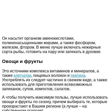
Он насытит организм аминокислотами,
полиненасыщенными жирами, а также фосфором,
железом, фтором. В меню лучше включать нежирные
сорта рыбы, готовить на пару или запекать в духовке.
Овощи и фрукты
Это источники комплекса витаминов и минералов, а
также
клетчатки
, пищевых волокон и
пектина
.
Употреблять их следует частично в свежем виде, а также
использовать для приготовления всевозможных
запеканок, супов, компотов, салатов.
А чтобы получить максимум пользы, лучше использовать
овощи и фрукты по сезону, причем выбирать те, которые
произрастают в Вашем регионе (а лучше – на
собственном огороде).