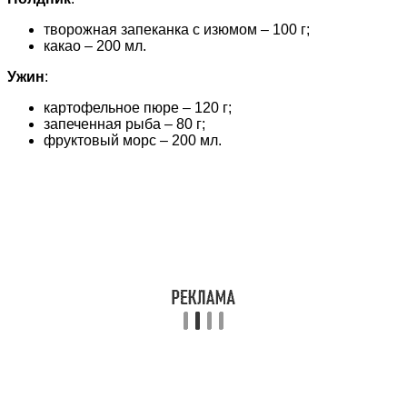
творожная запеканка с изюмом – 100 г;
какао – 200 мл.
Ужин
:
картофельное пюре – 120 г;
запеченная рыба – 80 г;
фруктовый морс – 200 мл.