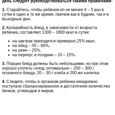
день следует руководствоваться такими правилами:
1.
Старайтесь, чтобы ребенок ел не менее 4 – 5 раз в
сутки в одно и то же время, причем как в будние, так и в
выходные дни.
2.
Калорийность блюд, в зависимости от возраста
ребенка, составляет 1300 – 1800 ккал в сутки:
на завтрак приходится примерно 25% ккал,
на обед – 35 – 40%,
на ужин – 25%,
на перекус и полдник – 10 – 15%.
3.
Порции блюд должны быть небольшими, но при этом
хорошо утолять голод: оптимально – 250 – 300 г
основного блюда, 20 – 30 г хлеба и 200 мл напитка.
4.
Следите, чтобы в организм ребенка ежедневно
поступало сбалансированное и достаточное количество
белков, углеводов и жиров.