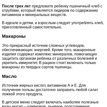
После трех лет
предложите ребенку пшеничный хлеб с
отрубями, который является лидером по содержанию
витаминов и минеральных веществ.
В идеале и детям, и взрослым следует употреблять хлеб,
приготовленный самостоятельно.
Макароны
Это прекрасный источник сложных углеводов,
обеспечивающих энергией. Кроме того, макаронные
изделия содержат комплекс минералов, помогающих
защитить организм ребенка от различных болезней и
укрепить иммунитет. В рацион стоит включать только
макароны из твердых сортов пшеницы.
Масло
Источник жирных кислот, витаминов А и Е. Для
получения пользы достаточно заправить любой салат
ложкой этого продукта.
В детское меню следует включать наиболее полезные
виды масел – оливковое, льняное, подсолнечное.