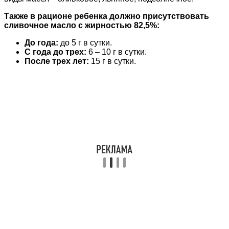
Также в рационе ребенка должно присутствовать
сливочное масло с жирностью 82,5%:
До года:
до 5 г в сутки.
С года до трех:
6 – 10 г в сутки.
После трех лет:
15 г в сутки.