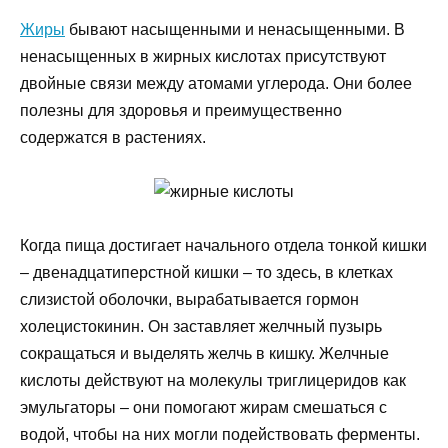
Жиры
бывают насыщенными и ненасыщенными. В
ненасыщенных в жирных кислотах присутствуют
двойные связи между атомами углерода. Они более
полезны для здоровья и преимущественно
содержатся в растениях.
Когда пища достигает начального отдела тонкой кишки
– двенадцатиперстной кишки – то здесь, в клетках
слизистой оболочки, вырабатывается гормон
холецистокинин. Он заставляет желчный пузырь
сокращаться и выделять желчь в кишку. Желчные
кислоты действуют на молекулы триглицеридов как
эмульгаторы – они помогают жирам смешаться с
водой, чтобы на них могли подействовать ферменты.