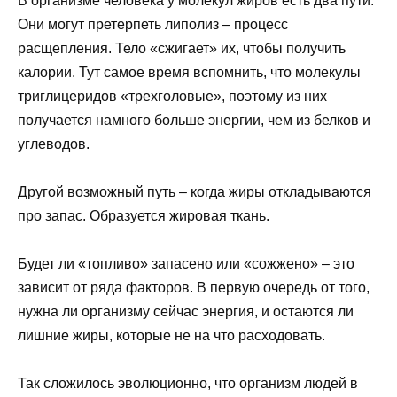
В организме человека у молекул жиров есть два пути.
Они могут претерпеть липолиз – процесс
расщепления. Тело «сжигает» их, чтобы получить
калории. Тут самое время вспомнить, что молекулы
триглицеридов «трехголовые», поэтому из них
получается намного больше энергии, чем из белков и
углеводов.
Другой возможный путь – когда жиры откладываются
про запас. Образуется жировая ткань.
Будет ли «топливо» запасено или «сожжено» – это
зависит от ряда факторов. В первую очередь от того,
нужна ли организму сейчас энергия, и остаются ли
лишние жиры, которые не на что расходовать.
Так сложилось эволюционно, что организм людей в