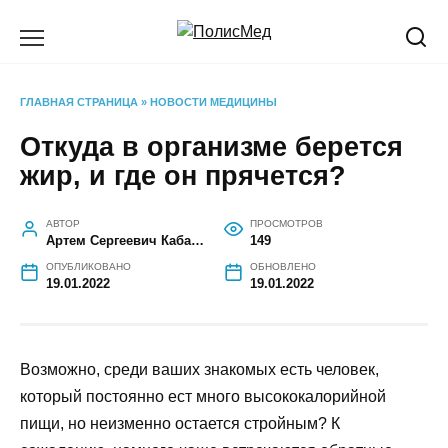
Перейти
к
содержанию
ГЛАВНАЯ СТРАНИЦА
»
НОВОСТИ МЕДИЦИНЫ
Откуда в организме берется
жир, и где он прячется?
АВТОР
ПРОСМОТРОВ
Артем Сергеевич Кабанов
149
ОПУБЛИКОВАНО
ОБНОВЛЕНО
19.01.2022
19.01.2022
Возможно, среди ваших знакомых есть человек,
который постоянно ест много высококалорийной
пищи, но неизменно остается стройным? К