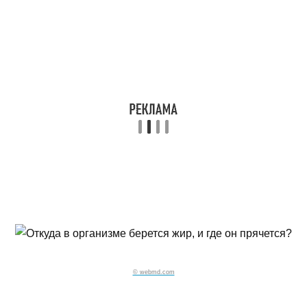
© webmd.com