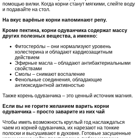
помощью вилки. Когда корни станут мягкими, слейте воду
и подавайте на стол.
На вкус варёные корни напоминают репу.
Кроме пектина, корни одуванчика содержат массу
других полезных вещества, а именно:
Фитостеро́лы – они нормализуют уровень
холестерина и обладают кардиозащитным
действием
Эфирные масла – обладают антибактериальными
свойствами
Смолы – снимают воспаление
Фенольные соединения, обладающие
антиоксидантной активностью
Также корень одуванчика – это ценный источник магния.
Если вы не горите желанием варить корни
одуванчика – просто заварите из них чай
Чтобы иметь возможность круглый год наслаждаться
чаем из корней одуванчика, их нарезают на тонкие
полоски и высушивают в духовке. Готовые засушенные