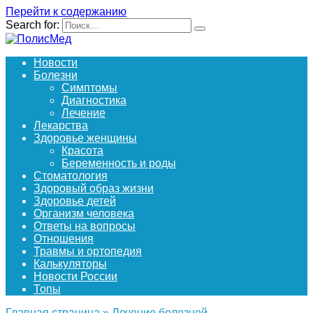
Перейти к содержанию
Search for:
Новости
Болезни
Симптомы
Диагностика
Лечение
Лекарства
Здоровье женщины
Красота
Беременность и роды
Стоматология
Здоровый образ жизни
Здоровье детей
Организм человека
Ответы на вопросы
Отношения
Травмы и ортопедия
Калькуляторы
Новости России
Топы
Главная страница
»
Лечение болезней