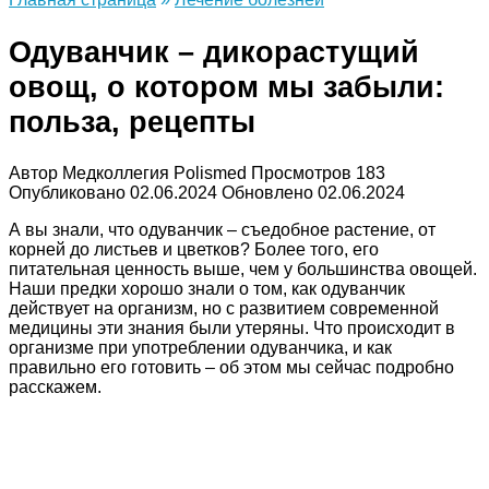
Одуванчик – дикорастущий
овощ, о котором мы забыли:
польза, рецепты
Автор
Медколлегия Polismed
Просмотров
183
Опубликовано
02.06.2024
Обновлено
02.06.2024
А вы знали, что одуванчик – съедобное растение, от
корней до листьев и цветков? Более того, его
питательная ценность выше, чем у большинства овощей.
Наши предки хорошо знали о том, как одуванчик
действует на организм, но с развитием современной
медицины эти знания были утеряны. Что происходит в
организме при употреблении одуванчика, и как
правильно его готовить – об этом мы сейчас подробно
расскажем.