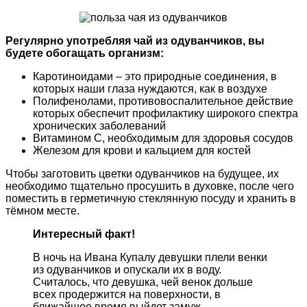
Регулярно употребляя чай из одуванчиков, вы
будете обогащать организм:
Каротиноидами – это природные соединения, в
которых наши глаза нуждаются, как в воздухе
Полифенолами, противовоспалительное действие
которых обеспечит профилактику широкого спектра
хронических заболеваний
Витамином С, необходимым для здоровья сосудов
Железом для крови и кальцием для костей
Чтобы заготовить цветки одуванчиков на будущее, их
необходимо тщательно просушить в духовке, после чего
поместить в герметичную стеклянную посуду и хранить в
тёмном месте.
Интересный факт!
В ночь на Ивана Купалу девушки плели венки
из одуванчиков и опускали их в воду.
Считалось, что девушка, чей венок дольше
всех продержится на поверхности, в
ближайшее время выйдет замуж.