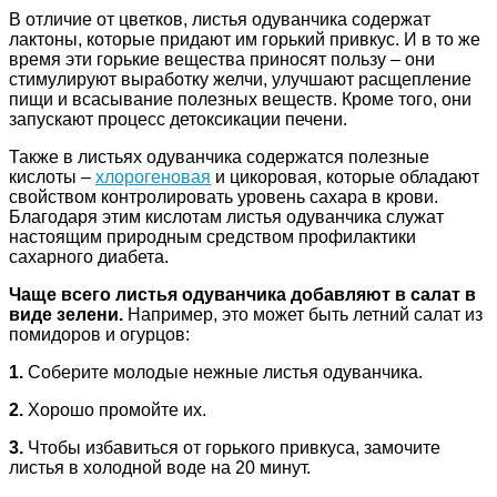
В отличие от цветков, листья одуванчика содержат
лактоны, которые придают им горький привкус. И в то же
время эти горькие вещества приносят пользу – они
стимулируют выработку желчи, улучшают расщепление
пищи и всасывание полезных веществ. Кроме того, они
запускают процесс детоксикации печени.
Также в листьях одуванчика содержатся полезные
кислоты –
хлорогеновая
и цикоровая, которые обладают
свойством контролировать уровень сахара в крови.
Благодаря этим кислотам листья одуванчика служат
настоящим природным средством профилактики
сахарного диабета.
Чаще всего листья одуванчика добавляют в салат в
виде зелени.
Например, это может быть летний салат из
помидоров и огурцов:
1.
Соберите молодые нежные листья одуванчика.
2.
Хорошо промойте их.
3.
Чтобы избавиться от горького привкуса, замочите
листья в холодной воде на 20 минут.