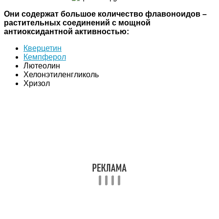
Они содержат большое количество флавоноидов –
растительных соединений с мощной
антиоксидантной активностью:
Кверцетин
Кемпферол
Лютеолин
Хелонэтиленгликоль
Хризол