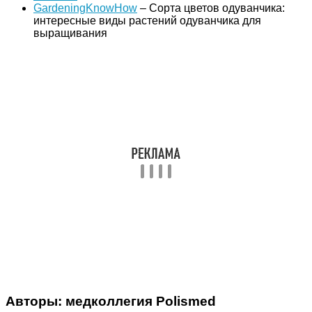
GardeningKnowHow
– Сорта цветов одуванчика:
интересные виды растений одуванчика для
выращивания
Авторы: медколлегия Polismed