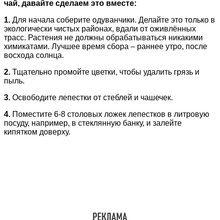
чай, давайте сделаем это вместе:
1.
Для начала соберите одуванчики. Делайте это только в
экологически чистых районах, вдали от оживлённых
трасс. Растения не должны обрабатываться никакими
химикатами. Лучшее время сбора – раннее утро, после
восхода солнца.
2.
Тщательно промойте цветки, чтобы удалить грязь и
пыль.
3.
Освободите лепестки от стеблей и чашечек.
4.
Поместите 6-8 столовых ложек лепестков в литровую
посуду, например, в стеклянную банку, и залейте
кипятком доверху.