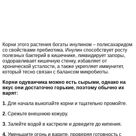
Корни этого растения богаты инулином – полисахаридом
со свойствами пребиотика. Инулин способствует росту
полезных бактерий в кишечнике, ликвидирует запоры,
оздоравливает кишечную стенку, избавляет от
хронической усталости, а также укрепляет иммунитет,
который тесно связан с балансом микробиоты.
Корни одуванчика можно есть сырыми, однако на
вкус они достаточно горькие, поэтому обычно их
варят:
1.
Для начала выкопайте корни и тщательно промойте.
2.
Срежьте внешнюю кожуру.
3.
Залейте водой в кастрюле и доведите до кипения.
4.
Уменьшите огонь и варите, проверяя готовность с