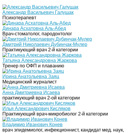
Александр Васильевич Галущак
Психотерапевт
Динара Асхатовна Аль-Абед
Врач-стоматолог, пародонтолог
Дмитрий Николаевич Дубинчак-Мулер
Практикующий врач 2-й категории
Татьяна Александровна Жаркова
Тренер по ОФП и плаванию
Ирина Анатольевна Заяц
Медицинский журналист
Анна Дмитриевна Исаева
практикующий врач 2-ой категории
Илья Александрович Кисляков
Практикующий врач-микробиолог 2-й категории
Владимир Иванович Конев
врач эпидемиолог, инфекционнист, кандидат мед. наук,