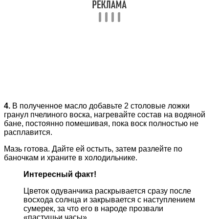
4.
В полученное масло добавьте 2 столовые ложки
гранул пчелиного воска, нагревайте состав на водяной
бане, постоянно помешивая, пока воск полностью не
расплавится.
Мазь готова. Дайте ей остыть, затем разлейте по
баночкам и храните в холодильнике.
Интересный факт!
Цветок одуванчика раскрывается сразу после
восхода солнца и закрывается с наступлением
сумерек, за что его в народе прозвали
«пастушьи часы».