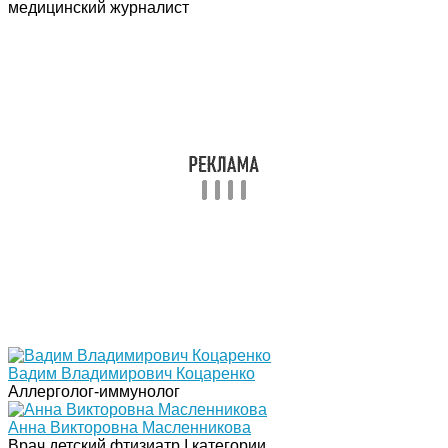
медицинский журналист
Вадим Владимирович Коцаренко
Аллерголог-иммунолог
Анна Викторовна Масленникова
Врач детский фтизиатр І категории