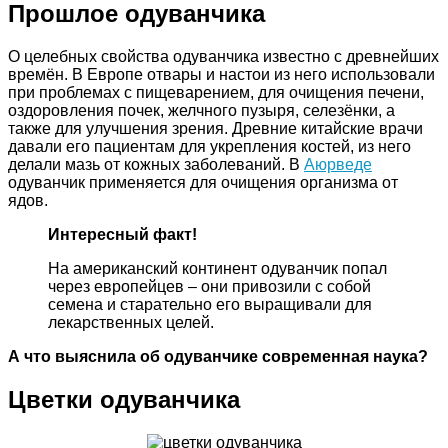
Прошлое одуванчика
О целебных свойства одуванчика известно с древнейших
времён. В Европе отвары и настои из него использовали
при проблемах с пищеварением, для очищения печени,
оздоровления почек, желчного пузыря, селезёнки, а
также для улучшения зрения. Древние китайские врачи
давали его пациентам для укрепления костей, из него
делали мазь от кожных заболеваний. В
Аюрведе
одуванчик применяется для очищения организма от
ядов.
Интересный факт!
На американский континент одуванчик попал
через европейцев – они привозили с собой
семена и старательно его выращивали для
лекарственных целей.
А что выяснила об одуванчике современная наука?
Цветки одуванчика